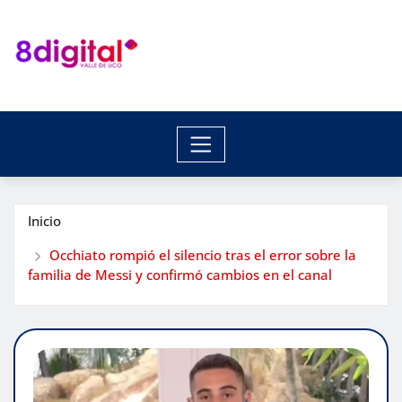
Saltar
al
contenido
Inicio
Occhiato rompió el silencio tras el error sobre la
familia de Messi y confirmó cambios en el canal