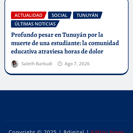
ACTUALIDAD
SOCIAL
TUNUYÁN
ÚLTIMAS NOTICIAS
Profundo pesar en Tunuyán por la
muerte de una estudiante: la comunidad
educativa atraviesa horas de dolor
Saleth Barkudi
Ago 7, 2026
Copyright © 2025 | 8digital
|
Editor News