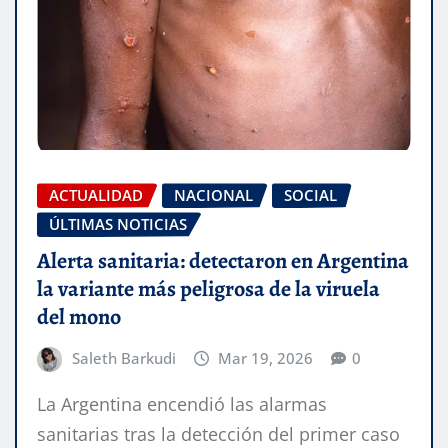
ACTUALIDAD
NACIONAL
SOCIAL
ÚLTIMAS NOTICIAS
Alerta sanitaria: detectaron en Argentina
la variante más peligrosa de la viruela
del mono
Saleth Barkudi
Mar 19, 2026
0
La Argentina encendió las alarmas
sanitarias tras la detección del primer caso