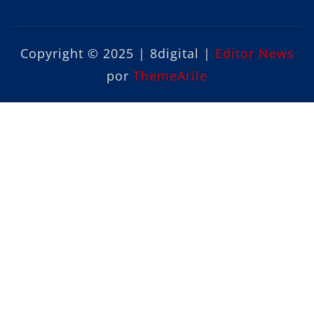
Copyright © 2025 | 8digital
|
Editor News
por
ThemeArile