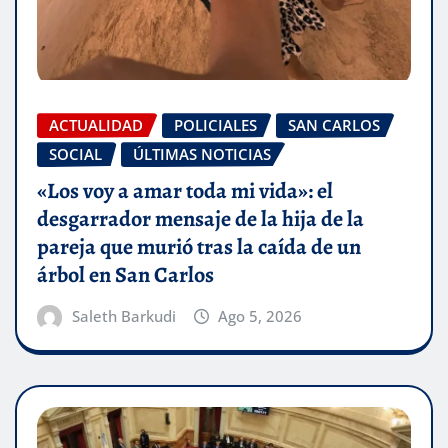
ACTUALIDAD
POLICIALES
SAN CARLOS
SOCIAL
ÚLTIMAS NOTICIAS
«Los voy a amar toda mi vida»: el
desgarrador mensaje de la hija de la
pareja que murió tras la caída de un
árbol en San Carlos
Saleth Barkudi
Ago 5, 2026