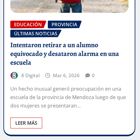
EDUCACIÓN
PROVINCIA
ÚLTIMAS NOTICIAS
Intentaron retirar a un alumno
equivocado y desataron alarma en una
escuela
8 Digital
Mar 6, 2026
0
Un hecho inusual generó preocupación en una
escuela de la provincia de Mendoza luego de que
dos mujeres se presentaran…
LEER MÁS