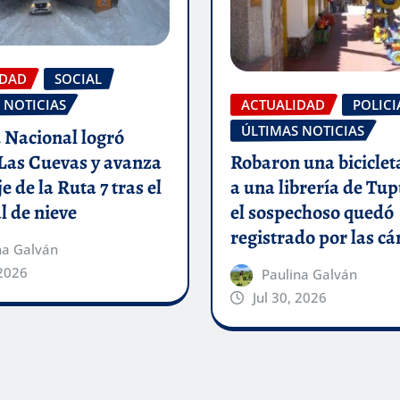
IDAD
SOCIAL
ACTUALIDAD
POLICI
 NOTICIAS
ÚLTIMAS NOTICIAS
 Nacional logró
 Las Cuevas y avanza
Robaron una biciclet
e de la Ruta 7 tras el
a una librería de Tu
 de nieve
el sospechoso quedó
registrado por las c
na Galván
 2026
Paulina Galván
Jul 30, 2026