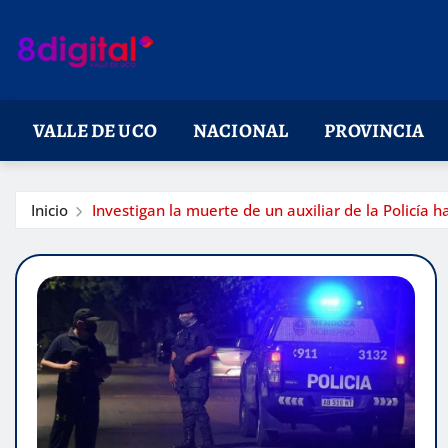
Saltar
al
contenido
VALLE DE UCO
NACIONAL
PROVINCIA
Inicio
Investigan la muerte de un auxiliar de la Policía 