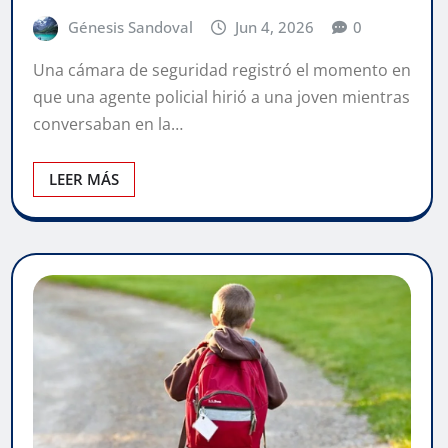
Génesis Sandoval
Jun 4, 2026
0
Una cámara de seguridad registró el momento en
que una agente policial hirió a una joven mientras
conversaban en la…
LEER MÁS