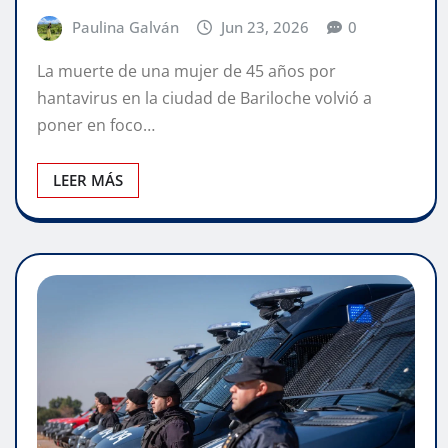
Paulina Galván
Jun 23, 2026
0
La muerte de una mujer de 45 años por
hantavirus en la ciudad de Bariloche volvió a
poner en foco…
LEER MÁS