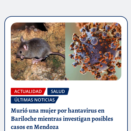
ACTUALIDAD
SALUD
ÚLTIMAS NOTICIAS
Murió una mujer por hantavirus en
Bariloche mientras investigan posibles
casos en Mendoza