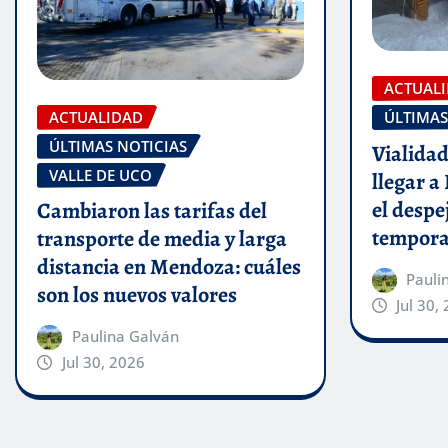
ACTUAL
ACTUALIDAD
ÚLTIMAS
ÚLTIMAS NOTICIAS
Vialidad
VALLE DE UCO
llegar a
el despej
Cambiaron las tarifas del
temporal
transporte de media y larga
distancia en Mendoza: cuáles
Pauli
son los nuevos valores
Jul 30,
Paulina Galván
Jul 30, 2026