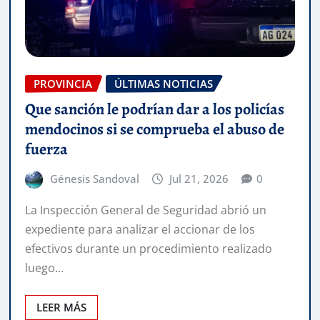
PROVINCIA
ÚLTIMAS NOTICIAS
Que sanción le podrían dar a los policías
mendocinos si se comprueba el abuso de
fuerza
Génesis Sandoval
Jul 21, 2026
0
La Inspección General de Seguridad abrió un
expediente para analizar el accionar de los
efectivos durante un procedimiento realizado
luego…
LEER MÁS