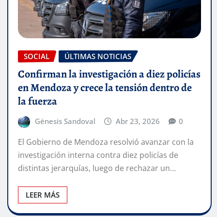
SOCIAL
ÚLTIMAS NOTICIAS
Confirman la investigación a diez policías
en Mendoza y crece la tensión dentro de
la fuerza
Génesis Sandoval
Abr 23, 2026
0
El Gobierno de Mendoza resolvió avanzar con la
investigación interna contra diez policías de
distintas jerarquías, luego de rechazar un…
LEER MÁS