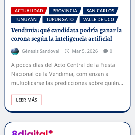
ACTUALIDAD
PROVINCIA
SAN CARLOS
TUNUYÁN
TUPUNGATO
VALLE DE UCO
Vendimia: qué candidata podría ganar la
corona según la inteligencia artificial
Génesis Sandoval
Mar 5, 2026
0
A pocos días del Acto Central de la Fiesta
Nacional de la Vendimia, comienzan a
multiplicarse las predicciones sobre quién…
LEER MÁS