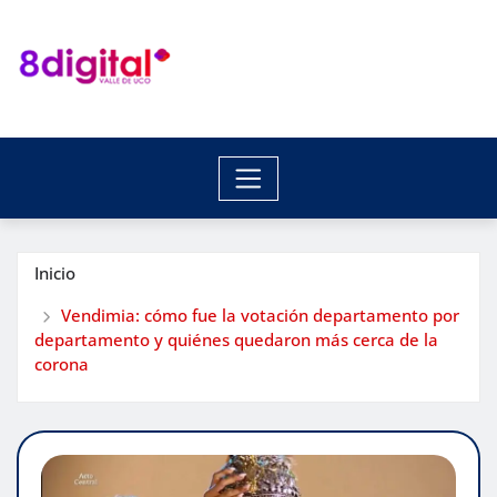
Saltar
al
contenido
Inicio
Vendimia: cómo fue la votación departamento por
departamento y quiénes quedaron más cerca de la
corona