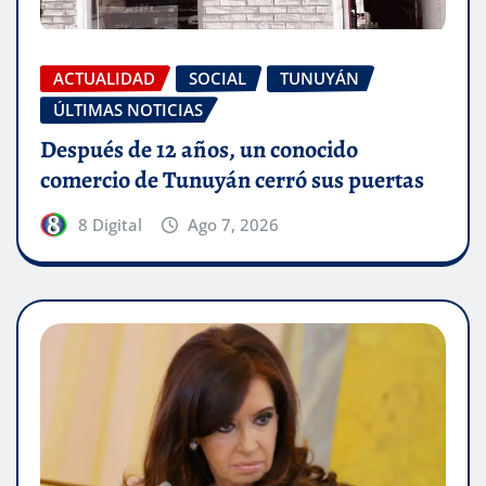
ACTUALIDAD
SOCIAL
TUNUYÁN
ÚLTIMAS NOTICIAS
Después de 12 años, un conocido
comercio de Tunuyán cerró sus puertas
8 Digital
Ago 7, 2026