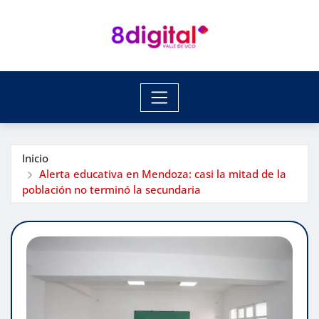
Saltar
al
contenido
Inicio
Alerta educativa en Mendoza: casi la mitad de la
población no terminó la secundaria