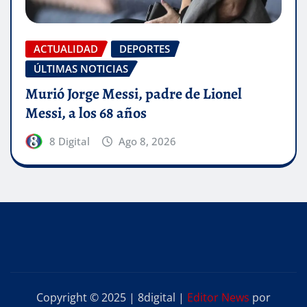
ACTUALIDAD
DEPORTES
ÚLTIMAS NOTICIAS
Murió Jorge Messi, padre de Lionel
Messi, a los 68 años
8 Digital
Ago 8, 2026
Copyright © 2025 | 8digital
|
Editor News
por