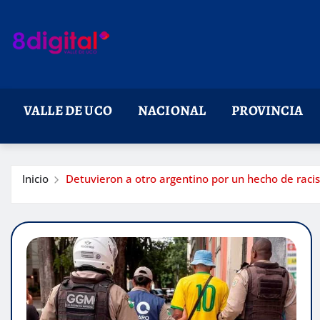
Saltar
al
contenido
VALLE DE UCO
NACIONAL
PROVINCIA
Inicio
Detuvieron a otro argentino por un hecho de raci