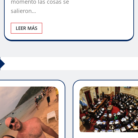
momento las cosas se
salieron…
LEER MÁS