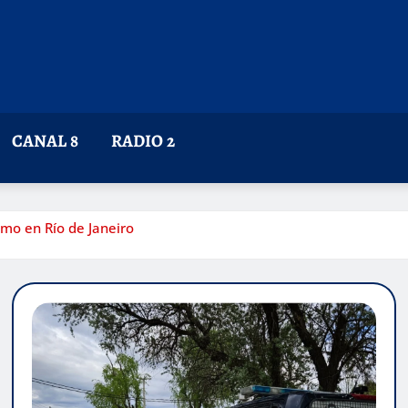
CANAL 8
RADIO 2
smo en Río de Janeiro