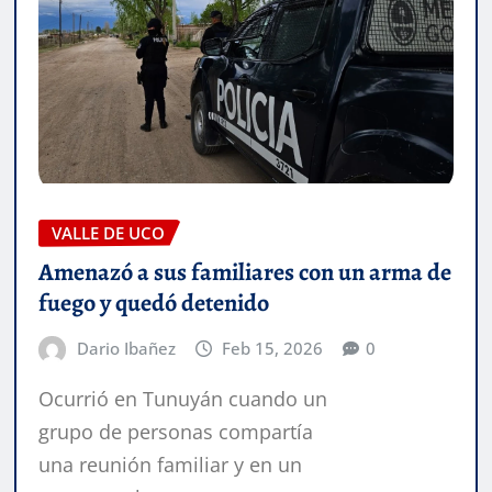
VALLE DE UCO
Amenazó a sus familiares con un arma de
fuego y quedó detenido
Dario Ibañez
Feb 15, 2026
0
Ocurrió en Tunuyán cuando un
grupo de personas compartía
una reunión familiar y en un