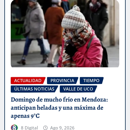
ACTUALIDAD
PROVINCIA
TIEMPO
ÚLTIMAS NOTICIAS
VALLE DE UCO
Domingo de mucho frío en Mendoza:
anticipan heladas y una máxima de
apenas 9°C
8 Digital
Ago 9, 2026