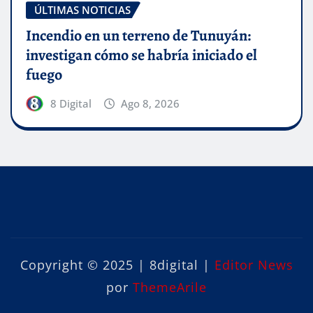
ÚLTIMAS NOTICIAS
Incendio en un terreno de Tunuyán:
investigan cómo se habría iniciado el
fuego
8 Digital
Ago 8, 2026
Copyright © 2025 | 8digital
|
Editor News
por
ThemeArile