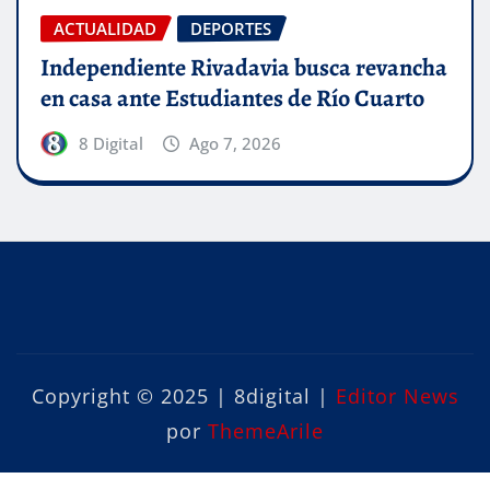
ACTUALIDAD
DEPORTES
Independiente Rivadavia busca revancha
en casa ante Estudiantes de Río Cuarto
8 Digital
Ago 7, 2026
Copyright © 2025 | 8digital
|
Editor News
por
ThemeArile