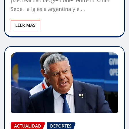
país reactivó las gestiones entre la Santa
Sede, la Iglesia argentina y el…
LEER MÁS
ACTUALIDAD
DEPORTES