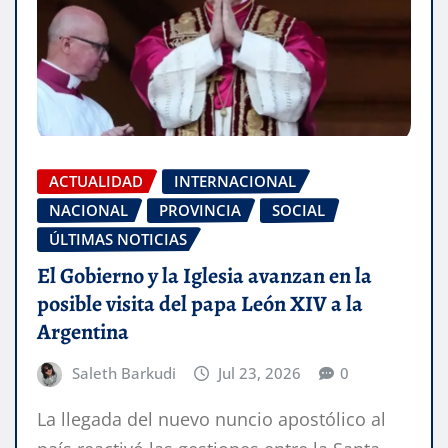
ACTUALIDAD
INTERNACIONAL
NACIONAL
PROVINCIA
SOCIAL
ÚLTIMAS NOTICIAS
El Gobierno y la Iglesia avanzan en la
posible visita del papa León XIV a la
Argentina
Saleth Barkudi
Jul 23, 2026
0
La llegada del nuevo nuncio apostólico al