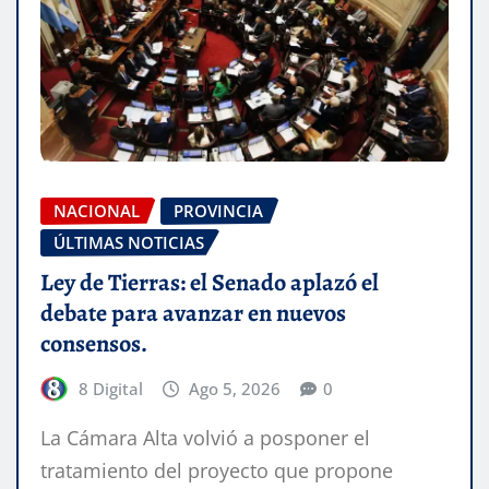
NACIONAL
PROVINCIA
ÚLTIMAS NOTICIAS
Ley de Tierras: el Senado aplazó el
debate para avanzar en nuevos
consensos.
8 Digital
Ago 5, 2026
0
La Cámara Alta volvió a posponer el
tratamiento del proyecto que propone