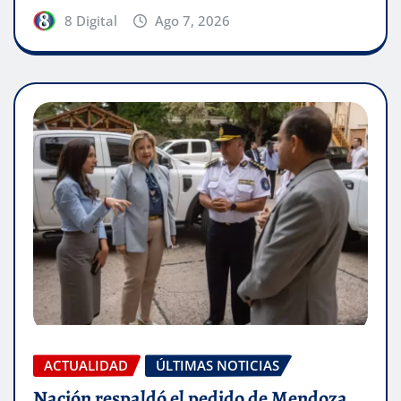
8 Digital
Ago 7, 2026
ACTUALIDAD
ÚLTIMAS NOTICIAS
Nación respaldó el pedido de Mendoza