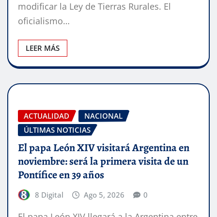
modificar la Ley de Tierras Rurales. El
oficialismo…
LEER MÁS
ACTUALIDAD
NACIONAL
ÚLTIMAS NOTICIAS
El papa León XIV visitará Argentina en
noviembre: será la primera visita de un
Pontífice en 39 años
8 Digital
Ago 5, 2026
0
El papa León XIV llegará a la Argentina entre