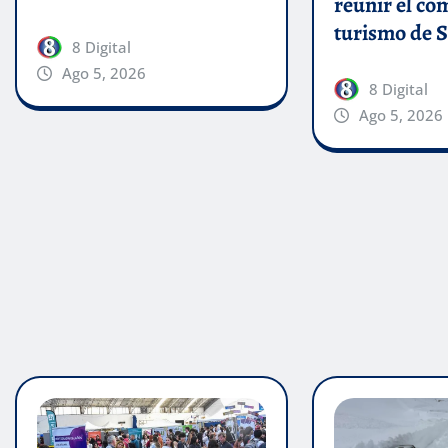
reunir el com
turismo de 
8 Digital
Ago 5, 2026
8 Digital
Ago 5, 2026