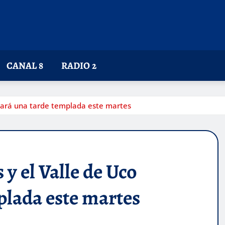
CANAL 8
RADIO 2
utará una tarde templada este martes
 y el Valle de Uco
plada este martes