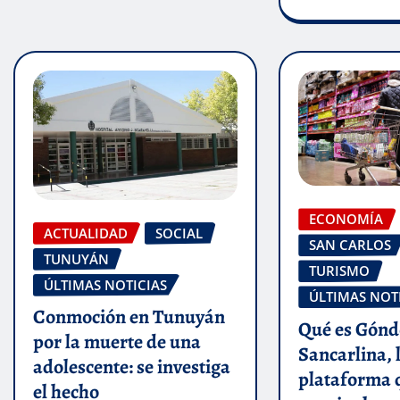
ECONOMÍA
ACTUALIDAD
SOCIAL
SAN CARLOS
TUNUYÁN
TURISMO
ÚLTIMAS NOTICIAS
ÚLTIMAS NOT
Conmoción en Tunuyán
Qué es Gónd
por la muerte de una
Sancarlina, 
adolescente: se investiga
plataforma 
el hecho