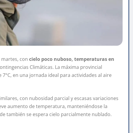
 martes, con
cielo poco nuboso, temperaturas en
ontingencias Climáticas. La máxima provincial
 7°C, en una jornada ideal para actividades al aire
similares, con nubosidad parcial y escasas variaciones
un leve aumento de temperatura, manteniéndose la
onde también se espera cielo parcialmente nublado.