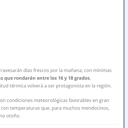
atravesarán días frescos por la mañana, con mínimas
s que rondarán entre los 16 y 18 grados
,
ud térmica volverá a ser protagonista en la región.
con condiciones meteorológicas favorables en gran
 y con temperaturas que, para muchos mendocinos,
eno otoño.