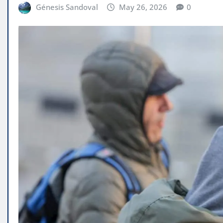
Génesis Sandoval
May 26, 2026
0