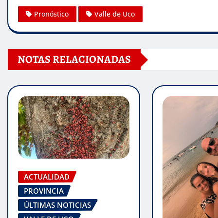
Pronóstico
Valle de Uco
NOTAS RELACIONADAS
ACTUALIDAD
PROVINCIA
ÚLTIMAS NOTICIAS