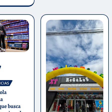
ICIAS
ola
la
que busca