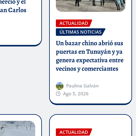
ercio y el
San Carlos
ACTUALIDAD
ÚLTIMAS NOTICIAS
Un bazar chino abrió sus
puertas en Tunuyán y ya
genera expectativa entre
vecinos y comerciantes
Paulina Galván
Ago 5, 2026
ACTUALIDAD