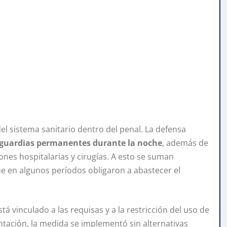
l sistema sanitario dentro del penal. La defensa
n guardias permanentes durante la noche
, además de
ones hospitalarias y cirugías. A esto se suman
e en algunos períodos obligaron a abastecer el
á vinculado a las requisas y a la restricción del uso de
entación, la medida se implementó sin alternativas