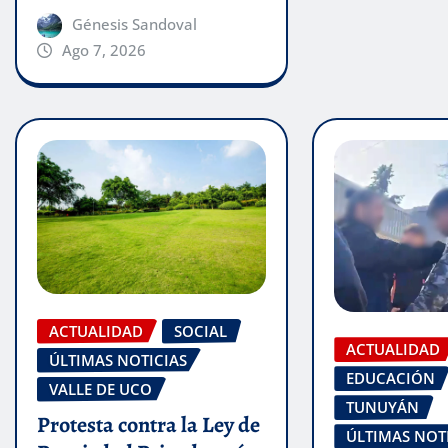
Génesis Sandoval
Ago 7, 2026
ACTUALIDAD
SOCIAL
ACTUALIDAD
ÚLTIMAS NOTICIAS
EDUCACIÓN
VALLE DE UCO
TUNUYÁN
Protesta contra la Ley de
ÚLTIMAS NOT