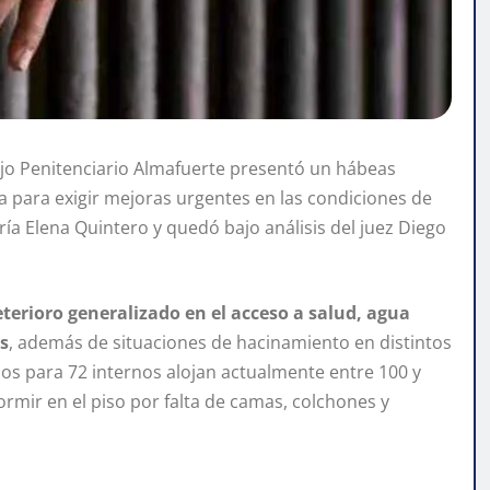
jo Penitenciario Almafuerte presentó un hábeas
na para exigir mejoras urgentes en las condiciones de
ía Elena Quintero y quedó bajo análisis del juez Diego
terioro generalizado en el acceso a salud, agua
s
, además de situaciones de hacinamiento en distintos
dos para 72 internos alojan actualmente entre 100 y
mir en el piso por falta de camas, colchones y