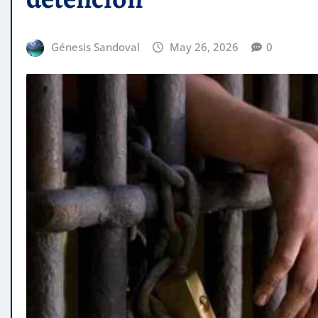
Génesis Sandoval
May 26, 2026
0