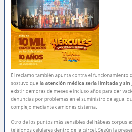
El reclamo también apunta contra el funcionamiento de
sostuvo que
la atención médica sería limitada y si
existir demoras de meses e incluso años para derivaci
denuncias por problemas en el suministro de agua, qu
complejo mediante camiones cisterna.
Otro de los puntos más sensibles del hábeas corpus est
teléfonos celulares dentro de la cárcel. Según la pres