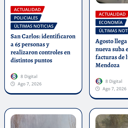
ACTUALIDAD
ACTUALIDAD
POLICIALES
ECONOMÍA
ÚLTIMAS NOTICIAS
ÚLTIMAS NOT
San Carlos: identificaron
Agosto llega
a 65 personas y
nueva suba e
realizaron controles en
facturas de 
distintos puntos
Mendoza
8 Digital
8 Digital
Ago 7, 2026
Ago 7, 2026