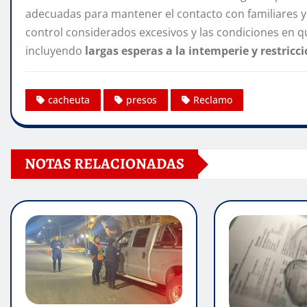
adecuadas para mantener el contacto con familiares
control considerados excesivos y las condiciones en que
incluyendo
largas esperas a la intemperie y restricc
cacheuta
presos
Reclamo
NOTAS RELACIONADAS