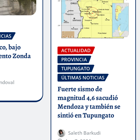
ICIAS
co, bajo
ACTUALIDAD
iento Zonda
PROVINCIA
TUPUNGATO
ÚLTIMAS NOTICIAS
ndoval
Fuerte sismo de
magnitud 4,6 sacudió
Mendoza y también se
sintió en Tupungato
Saleth Barkudi