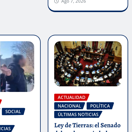
Ago 7, 2026
ACTUALIDAD
NACIONAL
POLÍTICA
SOCIAL
ÚLTIMAS NOTICIAS
Ley de Tierras: el Senado
ICIAS