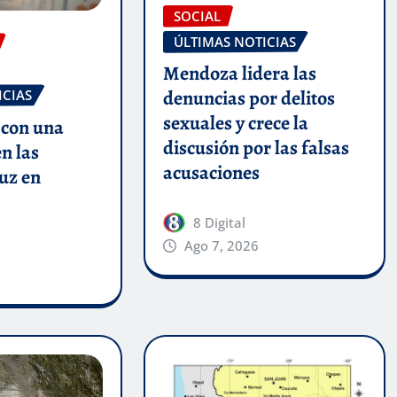
SOCIAL
ÚLTIMAS NOTICIAS
Mendoza lidera las
denuncias por delitos
ICIAS
sexuales y crece la
 con una
discusión por las falsas
n las
acusaciones
luz en
8 Digital
Ago 7, 2026