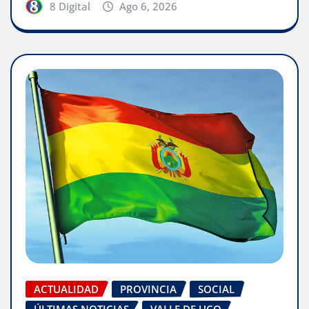
8 Digital
Ago 6, 2026
ACTUALIDAD
PROVINCIA
SOCIAL
ÚLTIMAS NOTICIAS
VALLE DE UCO