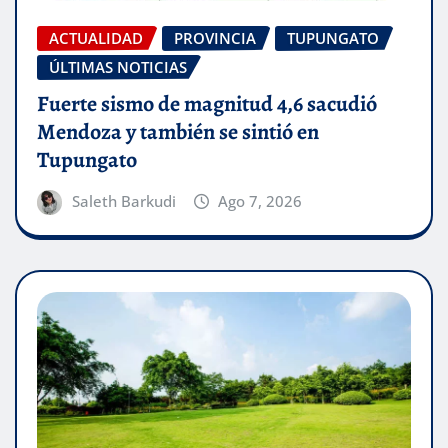
ACTUALIDAD
PROVINCIA
TUPUNGATO
ÚLTIMAS NOTICIAS
Fuerte sismo de magnitud 4,6 sacudió
Mendoza y también se sintió en
Tupungato
Saleth Barkudi
Ago 7, 2026