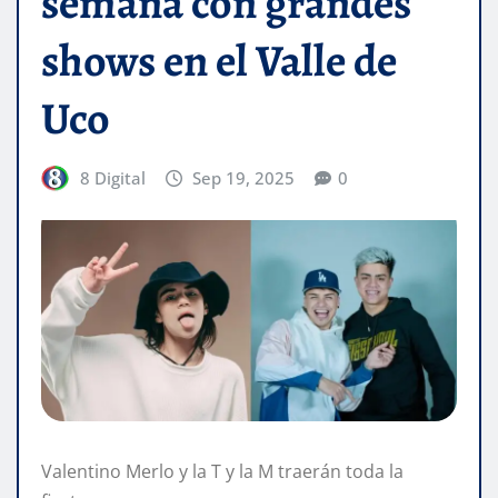
semana con grandes
shows en el Valle de
Uco
8 Digital
Sep 19, 2025
0
Valentino Merlo y la T y la M traerán toda la