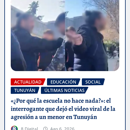
ACTUALIDAD
EDUCACIÓN
SOCIAL
TUNUYÁN
ÚLTIMAS NOTICIAS
«¿Por qué la escuela no hace nada?»: el
interrogante que dejó el video viral de la
agresión a un menor en Tunuyán
8 Digital
Ago 6, 2026