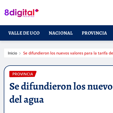
Saltar
al
contenido
VALLE DE UCO
NACIONAL
PROVINCIA
Inicio
Se difundieron los nuevos valores para la tarifa d
PROVINCIA
Se difundieron los nuevos
del agua