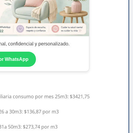
al, confidencial y personalizado.
por WhatsApp
ciliaria consumo por mes 25m3: $3421,75
 26 a 30m3: $136,87 por m3
 31a 50m3: $273,74 por m3