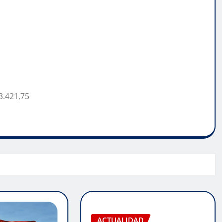
3.421,75
ACTUALIDAD