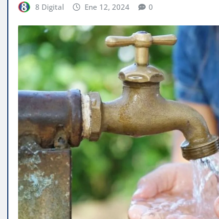
8 Digital
Ene 12, 2024
0