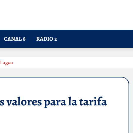
CANAL 8
RADIO 2
el agua
 valores para la tarifa