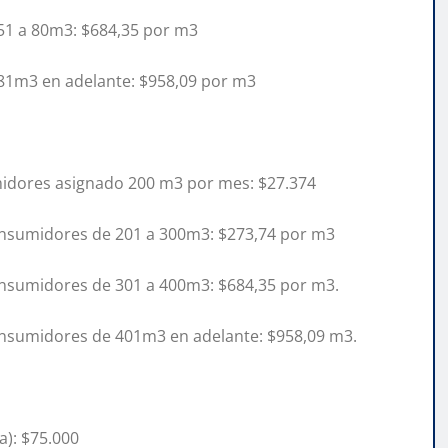
 51 a 80m3: $684,35 por m3
 81m3 en adelante: $958,09 por m3
midores asignado 200 m3 por mes: $27.374
consumidores de 201 a 300m3: $273,74 por m3
onsumidores de 301 a 400m3: $684,35 por m3.
consumidores de 401m3 en adelante: $958,09 m3.
a): $75.000