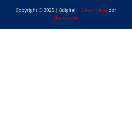
Copyright © 2025 | 8digital
|
Editor News
por
ThemeArile