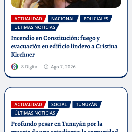
ACTUALIDAD
NACIONAL
POLICIALES
ÚLTIMAS NOTICIAS
Incendio en Constitución: fuego y
evacuación en edificio lindero a Cristina
Kirchner
8 Digital
Ago 7, 2026
ACTUALIDAD
SOCIAL
TUNUYÁN
ÚLTIMAS NOTICIAS
Profundo pesar en Tunuyán por la
muerte de una estudiante: la comunidad