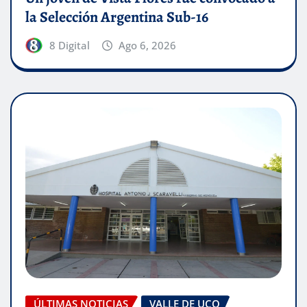
la Selección Argentina Sub-16
8 Digital
Ago 6, 2026
ÚLTIMAS NOTICIAS
VALLE DE UCO