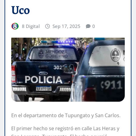
Uco
8 Digital
Sep 17, 2025
0
En el departamento de Tupungato y San Carlos.
El primer hecho se registró en calle Las Heras y