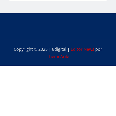
Copyright © 2025 | 8digital
|
Editor News
por
ThemeArile