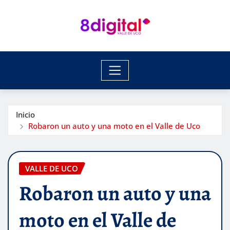
Saltar
al
contenido
Inicio
Robaron un auto y una moto en el Valle de Uco
VALLE DE UCO
Robaron un auto y una
moto en el Valle de