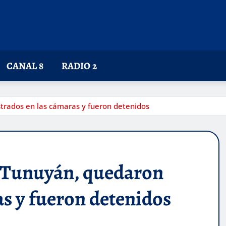
CANAL 8
RADIO 2
trados en las cámaras y fueron detenidos
e Tunuyán, quedaron
as y fueron detenidos