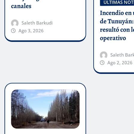
ÚLTIMAS NOT
canales
Incendio en 
de Tunuyán: 
Saleth Barkudi
resultó con l
Ago 3, 2026
operativo
Saleth Bar
Ago 2, 2026