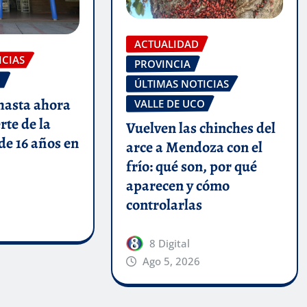
ACTUALIDAD
ICIAS
PROVINCIA
O
ÚLTIMAS NOTICIAS
hasta ahora
VALLE DE UCO
rte de la
Vuelven las chinches del
de 16 años en
arce a Mendoza con el
frío: qué son, por qué
aparecen y cómo
controlarlas
8 Digital
Ago 5, 2026