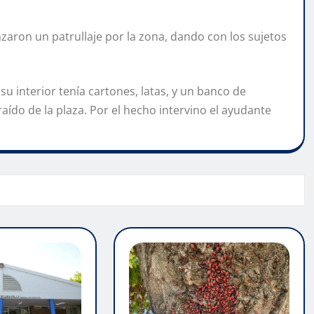
aron un patrullaje por la zona, dando con los sujetos
su interior tenía cartones, latas, y un banco de
ído de la plaza. Por el hecho intervino el ayudante