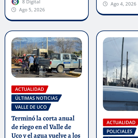
8 Digital
Ago 4, 2026
Ago 5, 2026
ACTUALIDAD
ÚLTIMAS NOTICIAS
VALLE DE UCO
Terminó la corta anual
ACTUALIDAD
de riego en el Valle de
POLICIALES
Uco y el agua vuelve a los