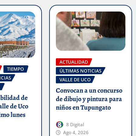
ACTUALIDAD
TIEMPO
ÚLTIMAS NOTICIAS
ICIAS
VALLE DE UCO
O
Convocan a un concurso
ibilidad de
de dibujo y pintura para
alle de Uco
niños en Tupungato
imo lunes
8 Digital
Ago 4, 2026