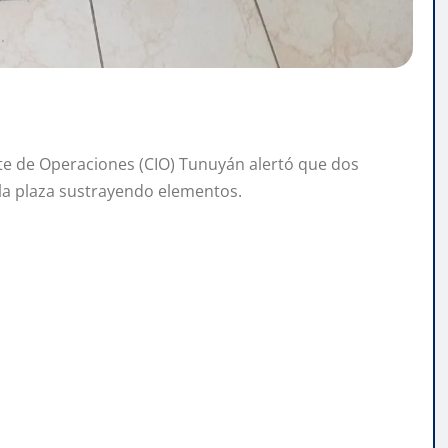
nte de Operaciones (CIO) Tunuyán alertó que dos
 la plaza sustrayendo elementos.