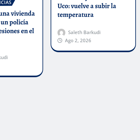
ICIAS
Uco: vuelve a subir la
una vivienda
temperatura
un policía
esiones en el
Saleth Barkudi
Ago 2, 2026
kudi