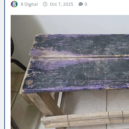
8 Digital
Oct 7, 2025
0