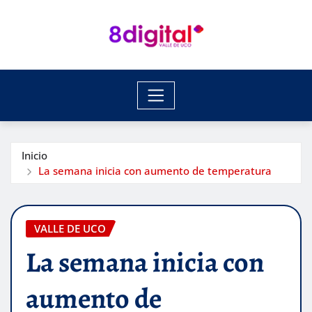
Saltar
al
contenido
Inicio
La semana inicia con aumento de temperatura
VALLE DE UCO
La semana inicia con
aumento de