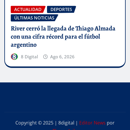
ACTUALIDAD
DEPORTES
ÚLTIMAS NOTICIAS
River cerró la llegada de Thiago Almada
con una cifra récord para el fútbol
argentino
8 Digital
Ago 6, 2026
Copyright © 2025 | 8digital
|
Editor News
por