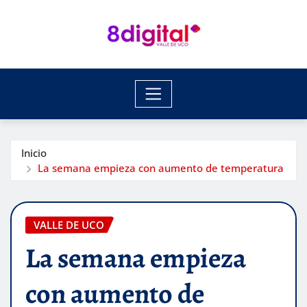
Saltar
al
contenido
Inicio
La semana empieza con aumento de temperatura
VALLE DE UCO
La semana empieza
con aumento de