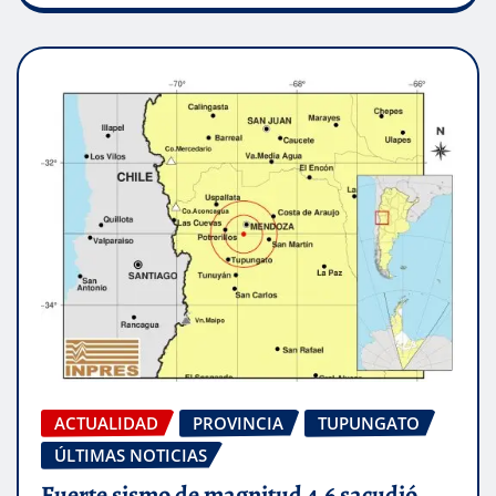
ACTUALIDAD
PROVINCIA
TUPUNGATO
ÚLTIMAS NOTICIAS
Fuerte sismo de magnitud 4,6 sacudió