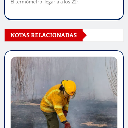
El termómetro llegaría a los 22º.
NOTAS RELACIONADAS