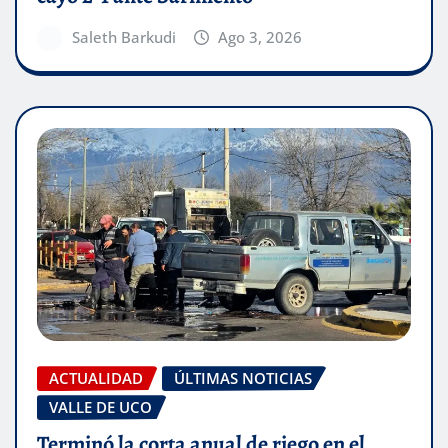
Saleth Barkudi
Ago 3, 2026
ACTUALIDAD
ÚLTIMAS NOTICIAS
VALLE DE UCO
Terminó la corta anual de riego en el