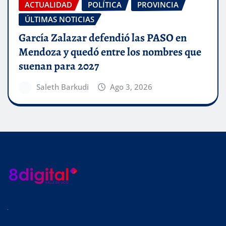
ACTUALIDAD
POLÍTICA
PROVINCIA
ÚLTIMAS NOTICIAS
García Zalazar defendió las PASO en
Mendoza y quedó entre los nombres que
suenan para 2027
Saleth Barkudi
Ago 3, 2026