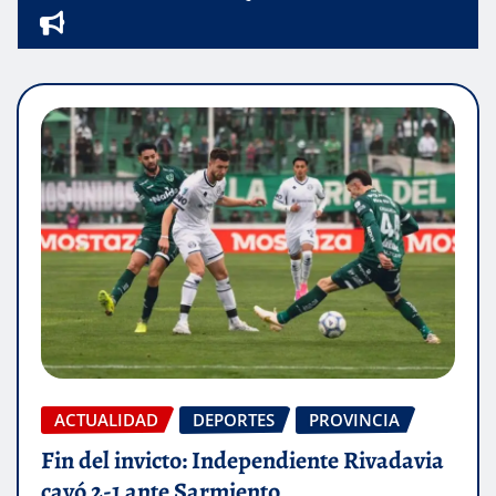
ACTUALIDAD
DEPORTES
PROVINCIA
Fin del invicto: Independiente Rivadavia
cayó 2-1 ante Sarmiento