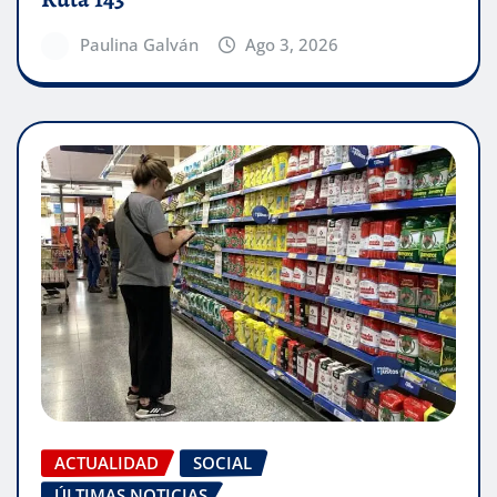
Paulina Galván
Ago 3, 2026
ACTUALIDAD
SOCIAL
ÚLTIMAS NOTICIAS