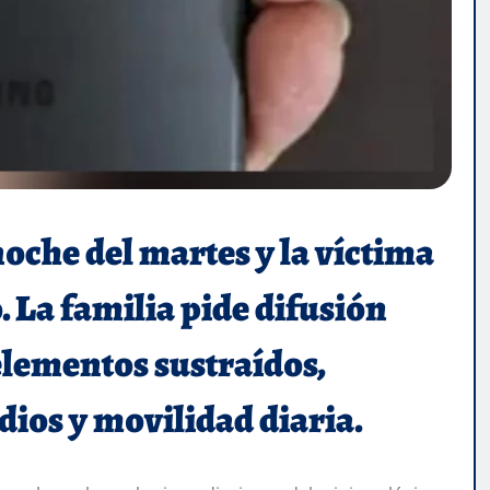
noche del martes y la víctima
. La familia pide difusión
elementos sustraídos,
ios y movilidad diaria.