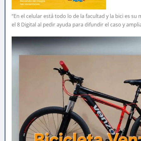
“En el celular está todo lo de la facultad y la bici es 
el 8 Digital al pedir ayuda para difundir el caso y amp