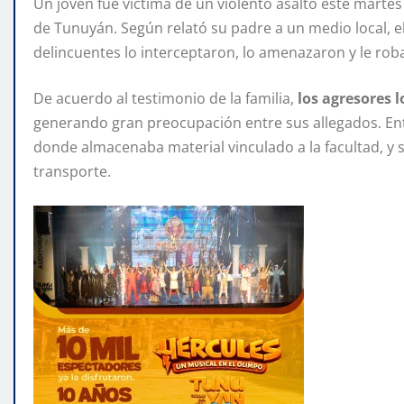
Un joven fue víctima de un violento asalto este martes
de Tunuyán. Según relató su padre a un medio local, e
delincuentes lo interceptaron, lo amenazaron y le rob
De acuerdo al testimonio de la familia,
los agresores 
generando gran preocupación entre sus allegados. Ent
donde almacenaba material vinculado a la facultad, y s
transporte.