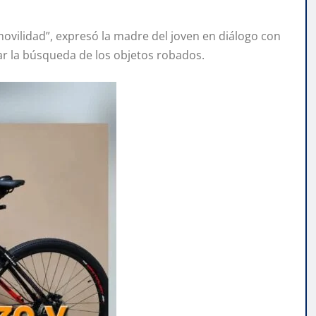
su movilidad”, expresó la madre del joven en diálogo con
liar la búsqueda de los objetos robados.