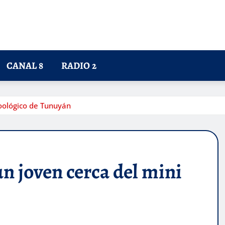
CANAL 8
RADIO 2
zoológico de Tunuyán
un joven cerca del mini