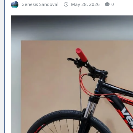
Génesis Sandoval
May 28, 2026
0