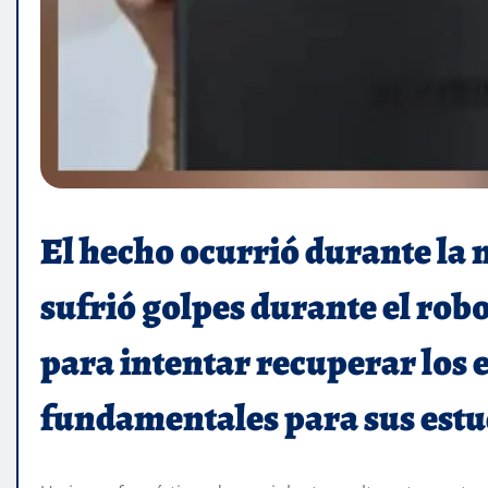
El hecho ocurrió durante la 
sufrió golpes durante el robo
para intentar recuperar los 
fundamentales para sus estud