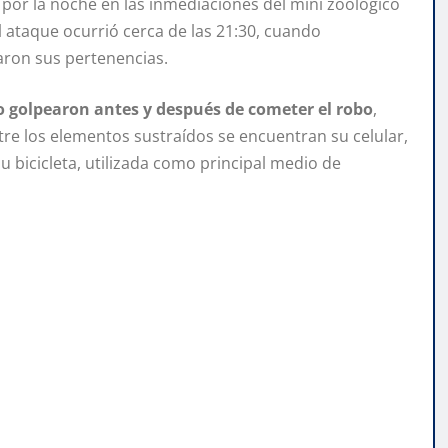
 por la noche en las inmediaciones del mini zoológico
l ataque ocurrió cerca de las 21:30, cuando
aron sus pertenencias.
lo golpearon antes y después de cometer el robo
,
re los elementos sustraídos se encuentran su celular,
u bicicleta, utilizada como principal medio de