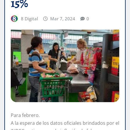
15%
8 Digital
Mar 7, 2024
0
Para febrero.
A la espera de los datos oficiales brindados por el