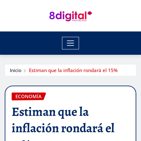
Saltar
al
contenido
Inicio
Estiman que la inflación rondará el 15%
ECONOMÍA
Estiman que la
inflación rondará el