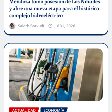
Mendoza tomó posesión de Los Nihuiles
y abre una nueva etapa para el histórico
complejo hidroeléctrico
Saleth Barkudi
Jul 31, 2026
ACTUALIDAD
ECONOMÍA