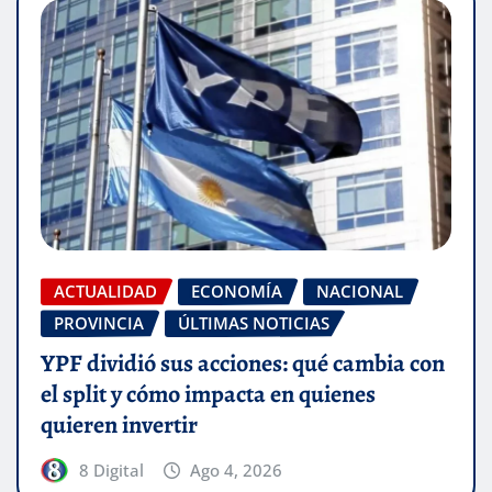
ACTUALIDAD
ECONOMÍA
NACIONAL
PROVINCIA
ÚLTIMAS NOTICIAS
YPF dividió sus acciones: qué cambia con
el split y cómo impacta en quienes
quieren invertir
8 Digital
Ago 4, 2026