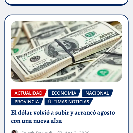
ACTUALIDAD
ECONOMÍA
NACIONAL
PROVINCIA
ÚLTIMAS NOTICIAS
El dólar volvió a subir y arrancó agosto
con una nueva alza
Saleth Barkudi
Ago 3, 2026