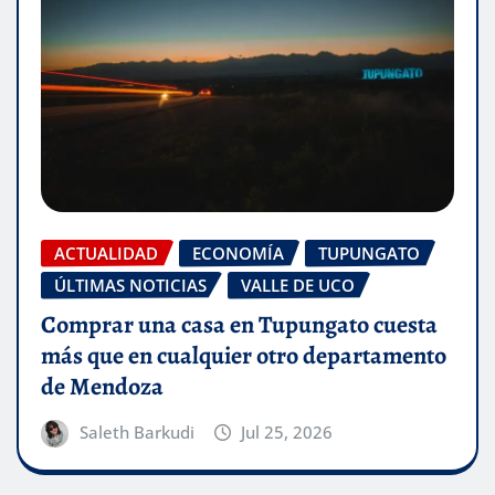
ACTUALIDAD
ECONOMÍA
TUPUNGATO
ÚLTIMAS NOTICIAS
VALLE DE UCO
Comprar una casa en Tupungato cuesta
más que en cualquier otro departamento
de Mendoza
Saleth Barkudi
Jul 25, 2026