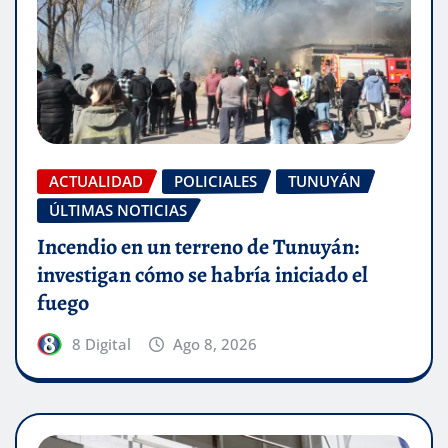
ACTUALIDAD
POLICIALES
TUNUYÁN
ÚLTIMAS NOTICIAS
Incendio en un terreno de Tunuyán:
investigan cómo se habría iniciado el
fuego
8 Digital
Ago 8, 2026