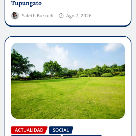
Tupungato
Saleth Barkudi
Ago 7, 2026
ACTUALIDAD
SOCIAL