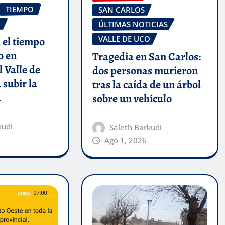
TIEMPO
SAN CARLOS
O
ÚLTIMAS NOTICIAS
VALLE DE UCO
 el tiempo
o en
Tragedia en San Carlos:
 Valle de
dos personas murieron
 subir la
tras la caída de un árbol
a
sobre un vehículo
kudi
Saleth Barkudi
Ago 1, 2026