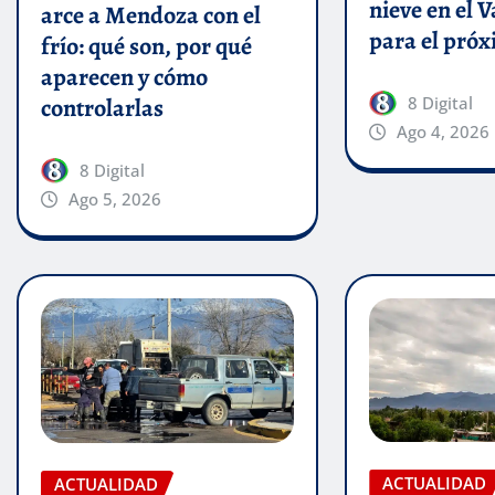
nieve en el V
arce a Mendoza con el
para el próx
frío: qué son, por qué
aparecen y cómo
8 Digital
controlarlas
Ago 4, 2026
8 Digital
Ago 5, 2026
ACTUALIDAD
ACTUALIDAD