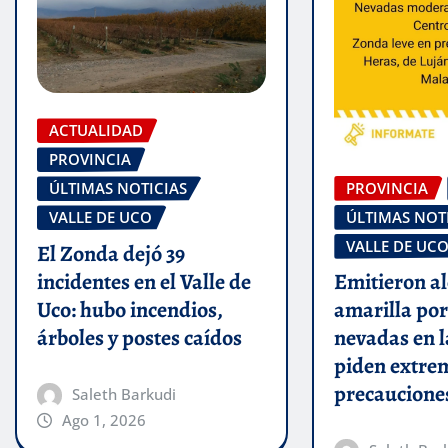
ACTUALIDAD
PROVINCIA
PROVINCIA
ÚLTIMAS NOTICIAS
ÚLTIMAS NOT
VALLE DE UCO
VALLE DE UC
El Zonda dejó 39
incidentes en el Valle de
Emitieron al
Uco: hubo incendios,
amarilla por
árboles y postes caídos
nevadas en l
piden extre
precaucione
Saleth Barkudi
Ago 1, 2026