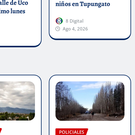
alle de Uco
niños en Tupungato
imo lunes
8 Digital
Ago 4, 2026
POLICIALES