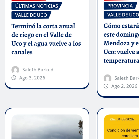
PROVINCIA
ÚLTIMAS NOTICIAS
VALLE DE UC
VALLE DE UCO
Cómo estará
Terminó la corta anual
este doming
de riego en el Valle de
Mendoza y el
Uco y el agua vuelve a los
Uco: vuelve a
canales
temperatur
Saleth Barkudi
Ago 3, 2026
Saleth Bar
Ago 2, 2026