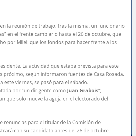
en la reunión de trabajo, tras la misma, un funcionario
s” en el frente cambiario hasta el 26 de octubre, que
icho por Milei: que los fondos para hacer frente a los
sidente. La actividad que estaba prevista para este
es próximo, según informaron fuentes de Casa Rosada.
ra este viernes, se pasó para el sábado.
sentada por “un dirigente como
Juan Grabois
”;
n que solo mueve la aguja en el electorado del
renuncias para el titular de la Comisión de
strará con su candidato antes del 26 de octubre.