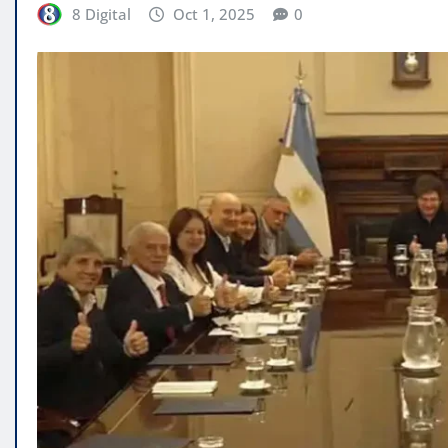
8 Digital
Oct 1, 2025
0