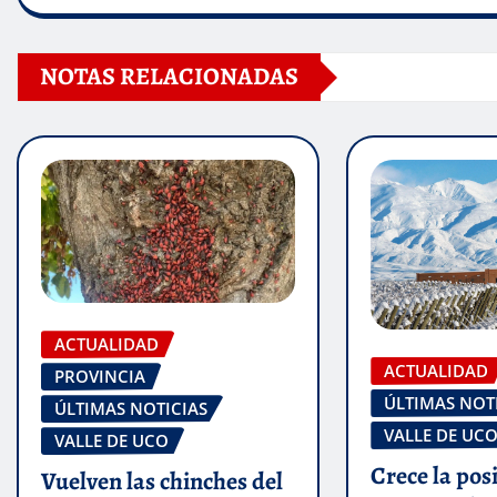
NOTAS RELACIONADAS
ACTUALIDAD
ACTUALIDAD
PROVINCIA
ÚLTIMAS NOT
ÚLTIMAS NOTICIAS
VALLE DE UC
VALLE DE UCO
Crece la pos
Vuelven las chinches del