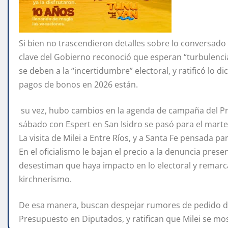
Si bien no trascendieron detalles sobre lo conversado 
clave del Gobierno reconoció que esperan “turbulencia
se deben a la “incertidumbre” electoral, y ratificó lo d
pagos de bonos en 2026 están.
su vez, hubo cambios en la agenda de campaña del Pre
sábado con Espert en San Isidro se pasó para el mart
La visita de Milei a Entre Ríos, y a Santa Fe pensada pa
En el oficialismo le bajan el precio a la denuncia pre
desestiman que haya impacto en lo electoral y remarca
kirchnerismo.
De esa manera, buscan despejar rumores de pedido de 
Presupuesto en Diputados, y ratifican que Milei se mo