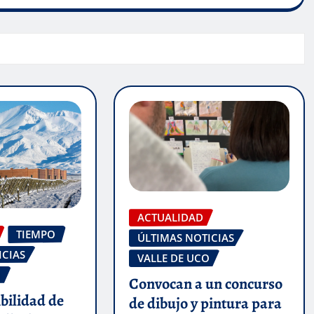
ACTUALIDAD
TIEMPO
ÚLTIMAS NOTICIAS
ICIAS
VALLE DE UCO
O
Convocan a un concurso
ibilidad de
de dibujo y pintura para