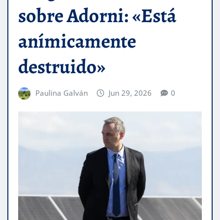
sobre Adorni: «Está
anímicamente
destruido»
Paulina Galván
Jun 29, 2026
0