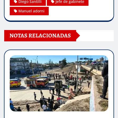
Diego Santilli
Jefe de gabinete
Manuel adorni
NOTAS RELACIONADAS