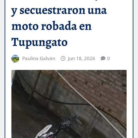
y secuestraron una
moto robada en
Tupungato
Paulina Galván
Jun 18, 2026
0