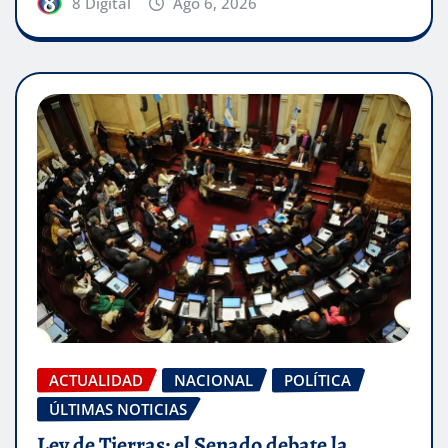
8 Digital
Ago 6, 2026
ACTUALIDAD
NACIONAL
POLÍTICA
ÚLTIMAS NOTICIAS
Ley de Tierras: el Senado debate la