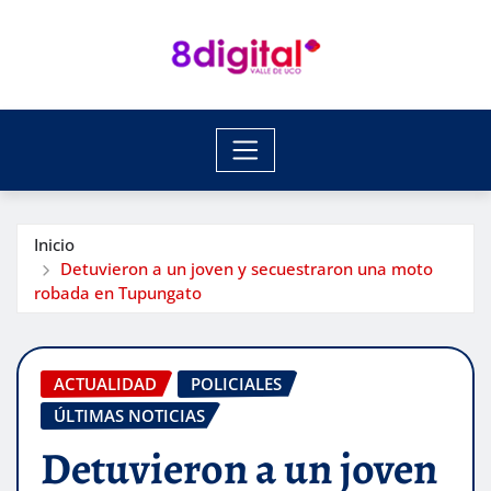
Saltar
al
contenido
Inicio
Detuvieron a un joven y secuestraron una moto
robada en Tupungato
ACTUALIDAD
POLICIALES
ÚLTIMAS NOTICIAS
Detuvieron a un joven