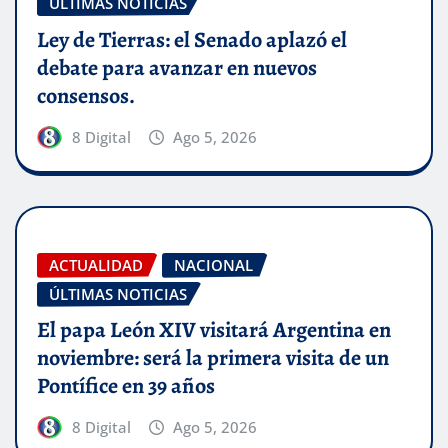
ÚLTIMAS NOTICIAS
Ley de Tierras: el Senado aplazó el
debate para avanzar en nuevos
consensos.
8 Digital
Ago 5, 2026
ACTUALIDAD
NACIONAL
ÚLTIMAS NOTICIAS
El papa León XIV visitará Argentina en
noviembre: será la primera visita de un
Pontífice en 39 años
8 Digital
Ago 5, 2026