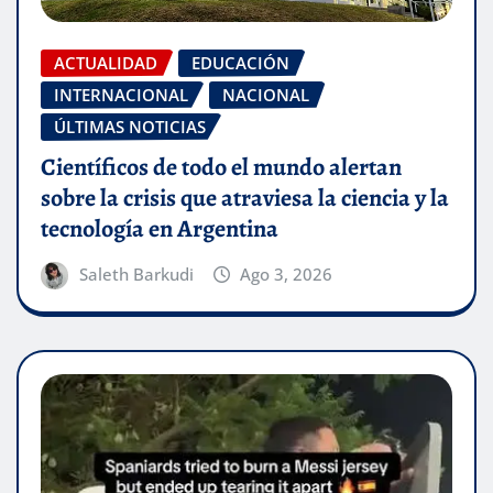
ACTUALIDAD
EDUCACIÓN
INTERNACIONAL
NACIONAL
ÚLTIMAS NOTICIAS
Científicos de todo el mundo alertan
sobre la crisis que atraviesa la ciencia y la
tecnología en Argentina
Saleth Barkudi
Ago 3, 2026