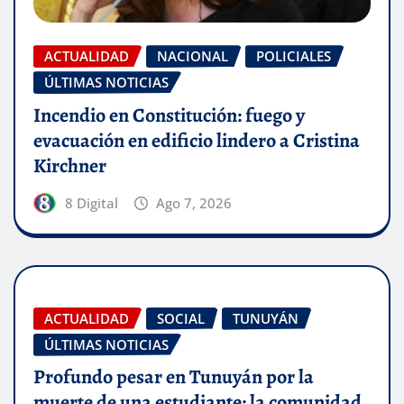
ACTUALIDAD
NACIONAL
POLICIALES
ÚLTIMAS NOTICIAS
Incendio en Constitución: fuego y
evacuación en edificio lindero a Cristina
Kirchner
8 Digital
Ago 7, 2026
ACTUALIDAD
SOCIAL
TUNUYÁN
ÚLTIMAS NOTICIAS
Profundo pesar en Tunuyán por la
muerte de una estudiante: la comunidad