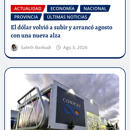
ACTUALIDAD
ECONOMÍA
NACIONAL
PROVINCIA
ÚLTIMAS NOTICIAS
El dólar volvió a subir y arrancó agosto
con una nueva alza
Saleth Barkudi
Ago 3, 2026