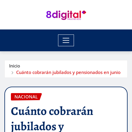
Saltar
al
contenido
Inicio
Cuánto cobrarán jubilados y pensionados en junio
NACIONAL
Cuánto cobrarán
jubilados y