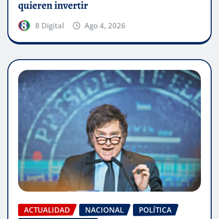
quieren invertir
8 Digital
Ago 4, 2026
ACTUALIDAD
NACIONAL
POLÍTICA