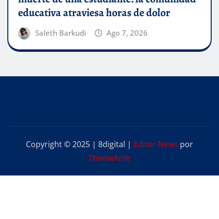
educativa atraviesa horas de dolor
Saleth Barkudi
Ago 7, 2026
Copyright © 2025 | 8digital
|
Editor News
por
ThemeArile