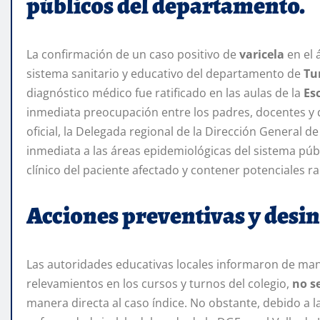
públicos del departamento.
La confirmación de un caso positivo de
varicela
en el 
sistema sanitario y educativo del departamento de
Tu
diagnóstico médico fue ratificado en las aulas de la
Es
inmediata preocupación entre los padres, docentes y di
oficial, la Delegada regional de la Dirección General d
inmediata a las áreas epidemiológicas del sistema p
clínico del paciente afectado y contener potenciales ra
Acciones preventivas y desin
Las autoridades educativas locales informaron de maner
relevamientos en los cursos y turnos del colegio,
no s
manera directa al caso índice. No obstante, debido a l