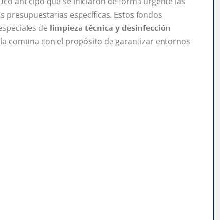
 Uco anticipó que se iniciaron de forma urgente las
as presupuestarias específicas. Estos fondos
 especiales de
limpieza técnica y desinfección
 la comuna con el propósito de garantizar entornos