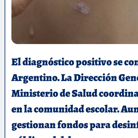
El diagnóstico positivo se co
Argentino. La Dirección Gene
Ministerio de Salud coordin
en la comunidad escolar. Au
gestionan fondos para desinf