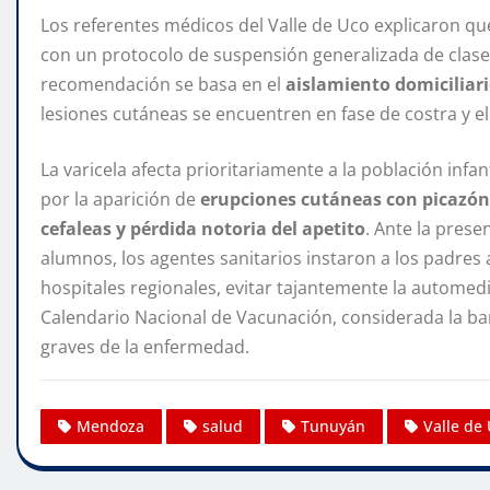
Los referentes médicos del Valle de Uco explicaron que
con un protocolo de suspensión generalizada de clases 
recomendación se basa en el
aislamiento domiciliari
lesiones cutáneas se encuentren en fase de costra y el 
La varicela afecta prioritariamente a la población infan
por la aparición de
erupciones cutáneas con picazón 
cefaleas y pérdida notoria del apetito
. Ante la prese
alumnos, los agentes sanitarios instaron a los padres 
hospitales regionales, evitar tajantemente la automedi
Calendario Nacional de Vacunación, considerada la bar
graves de la enfermedad.
Mendoza
salud
Tunuyán
Valle de