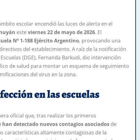
ámbito escolar encendió las luces de alerta en el
nuyán
este
viernes 22 de mayo de 2026
. El
cuela Nº 1-188 Ejército Argentino
, provocando una
rectivos del establecimiento. A raíz de la notificación
e Escuelas (DGE), Fernanda Barkudi, dio intervención
úblico de salud para montar un esquema de seguimiento
mificaciones del virus en la zona.
fección en las escuelas
a oficial que, tras realizar los primeros
e han detectado nuevos contagios asociados
de
as características altamente contagiosas de la