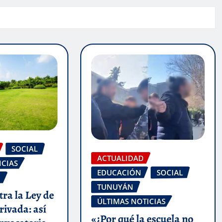
SOCIAL
ACTUALIDAD
ICIAS
EDUCACIÓN
SOCIAL
O
TUNUYÁN
tra la Ley de
ÚLTIMAS NOTICIAS
ivada: así
«¿Por qué la escuela no