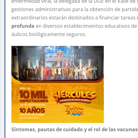
enfermedad viral, la delegada de la DGE en el Valle de
gestiones administrativas para la obtención de partid
extraordinarios estarán destinados a financiar tareas
profunda
en diversos establecimientos educativos de
áulicos biológicamente seguros.
Síntomas, pautas de cuidado y el rol de las vacunas