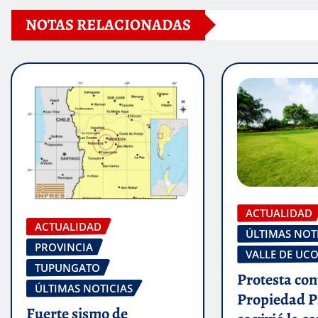
NOTAS RELACIONADAS
ACTUALIDAD
ACTUALIDAD
ÚLTIMAS NOT
PROVINCIA
VALLE DE UC
TUPUNGATO
Protesta con
ÚLTIMAS NOTICIAS
Propiedad Pr
Fuerte sismo de