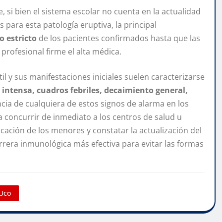
, si bien el sistema escolar no cuenta en la actualidad
para esta patología eruptiva, la principal
o estricto
de los pacientes confirmados hasta que las
profesional firme el alta médica.
til y sus manifestaciones iniciales suelen caracterizarse
intensa, cuadros febriles, decaimiento general,
ncia de cualquiera de estos signos de alarma en los
a concurrir de inmediato a los centros de salud u
cación de los menores y constatar la actualización del
rera inmunológica más efectiva para evitar las formas
 Uco