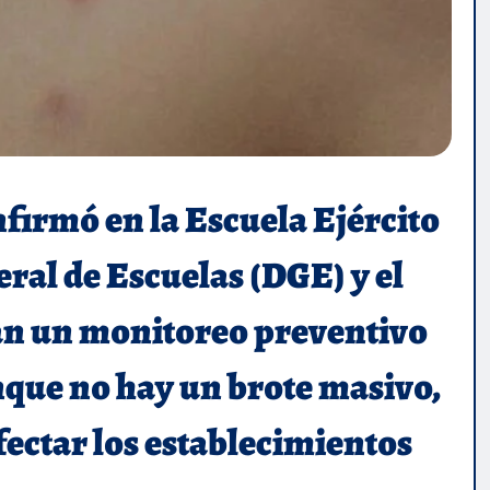
nfirmó en la Escuela Ejército
ral de Escuelas (DGE) y el
an un monitoreo preventivo
nque no hay un brote masivo,
ectar los establecimientos