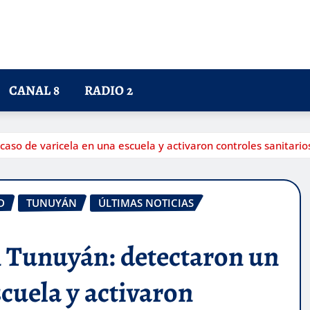
CANAL 8
RADIO 2
aso de varicela en una escuela y activaron controles sanitario
D
TUNUYÁN
ÚLTIMAS NOTICIAS
n Tunuyán: detectaron un
scuela y activaron