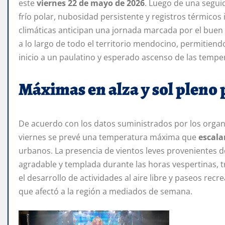
este
viernes 22 de mayo de 2026
. Luego de una seguid
frío polar, nubosidad persistente y registros térmicos
climáticas anticipan una jornada marcada por el bue
a lo largo de todo el territorio mendocino, permitiend
inicio a un paulatino y esperado ascenso de las tempe
Máximas en alza y sol pleno 
De acuerdo con los datos suministrados por los organi
viernes se prevé una temperatura máxima que
escala
urbanos. La presencia de vientos leves provenientes d
agradable y templada durante las horas vespertinas, t
el desarrollo de actividades al aire libre y paseos recre
que afectó a la región a mediados de semana.