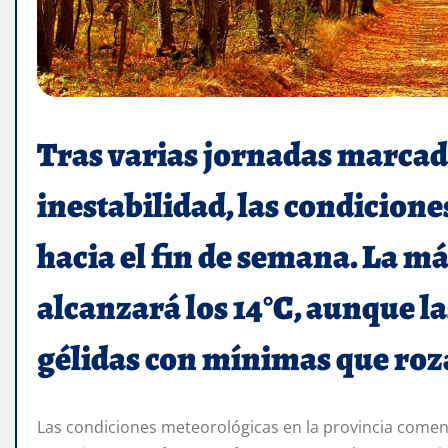
Tras varias jornadas marcadas
inestabilidad, las condicio
hacia el fin de semana. La 
alcanzará los 14°C, aunque 
gélidas con mínimas que rozar
Las condiciones meteorológicas en la provincia comen