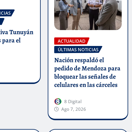
ICIAS
O
iva Tunuyán
s para el
ACTUALIDAD
ÚLTIMAS NOTICIAS
Nación respaldó el
pedido de Mendoza para
bloquear las señales de
celulares en las cárceles
8 Digital
Ago 7, 2026