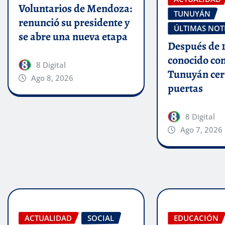
Voluntarios de Mendoza:
TUNUYÁN
renunció su presidente y
ÚLTIMAS NOT
se abre una nueva etapa
Después de 1
conocido co
8 Digital
Tunuyán cer
Ago 8, 2026
puertas
8 Digital
Ago 7, 2026
ACTUALIDAD
SOCIAL
EDUCACIÓN