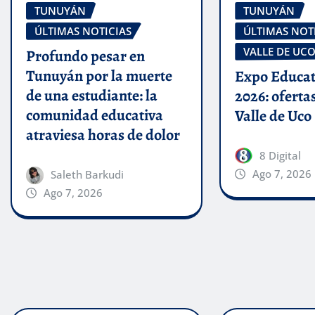
TUNUYÁN
TUNUYÁN
ÚLTIMAS NOTICIAS
ÚLTIMAS NOT
VALLE DE UC
Profundo pesar en
Tunuyán por la muerte
Expo Educat
de una estudiante: la
2026: oferta
comunidad educativa
Valle de Uco
atraviesa horas de dolor
8 Digital
Ago 7, 2026
Saleth Barkudi
Ago 7, 2026