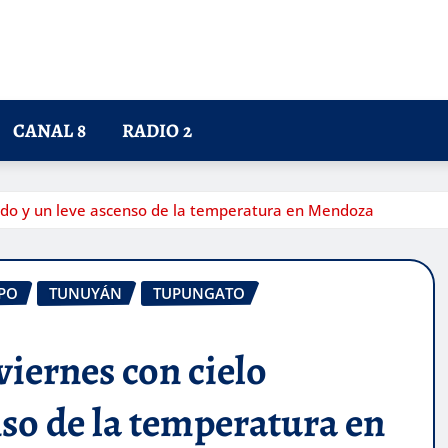
CANAL 8
RADIO 2
jado y un leve ascenso de la temperatura en Mendoza
PO
TUNUYÁN
TUPUNGATO
viernes con cielo
nso de la temperatura en