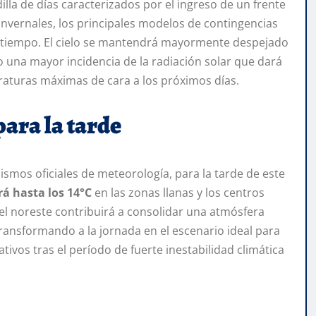
illa de días caracterizados por el ingreso de un frente
 invernales, los principales modelos de contingencias
n tiempo. El cielo se mantendrá mayormente despejado
o una mayor incidencia de la radiación solar que dará
raturas máximas de cara a los próximos días.
para la tarde
smos oficiales de meteorología, para la tarde de este
rá hasta los 14°C
en las zonas llanas y los centros
el noreste contribuirá a consolidar una atmósfera
ransformando a la jornada en el escenario ideal para
ativos tras el período de fuerte inestabilidad climática