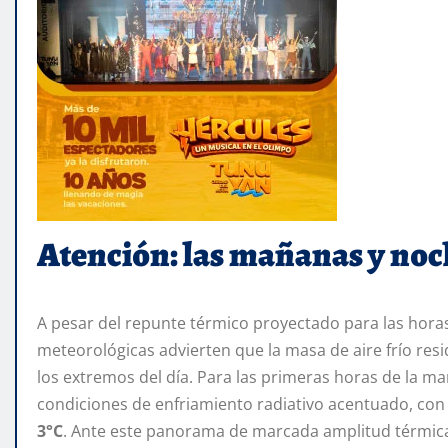
Atención: las mañanas y noc
A pesar del repunte térmico proyectado para las horas 
meteorológicas advierten que la masa de aire frío res
los extremos del día. Para las primeras horas de la ma
condiciones de enfriamiento radiativo acentuado, co
3°C
. Ante este panorama de marcada amplitud térmica