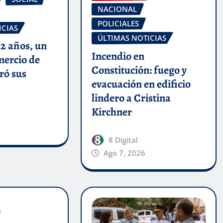
NACIONAL
POLICIALES
ICIAS
ÚLTIMAS NOTICIAS
2 años, un
Incendio en
mercio de
Constitución: fuego y
ró sus
evacuación en edificio
lindero a Cristina
Kirchner
8 Digital
Ago 7, 2026