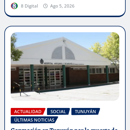
8 Digital
Ago 5, 2026
ACTUALIDAD
SOCIAL
TUNUYÁN
ÚLTIMAS NOTICIAS