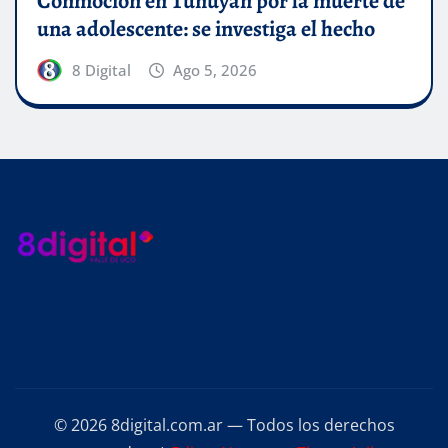
Conmoción en Tunuyán por la muerte de
una adolescente: se investiga el hecho
8 Digital
Ago 5, 2026
© 2026 8digital.com.ar — Todos los derechos