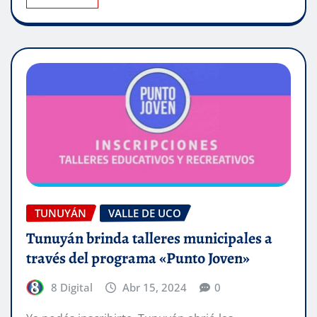
TUNUYÁN
VALLE DE UCO
Tunuyán brinda talleres municipales a
través del programa «Punto Joven»
8 Digital
Abr 15, 2024
0