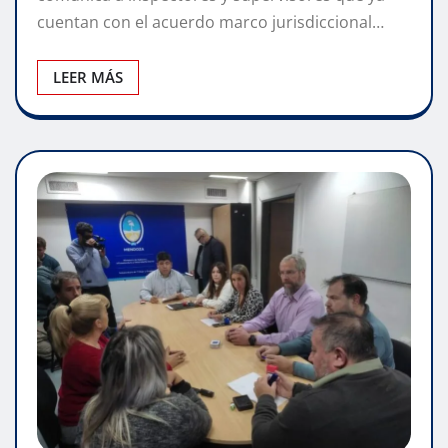
cuentan con el acuerdo marco jurisdiccional…
LEER MÁS