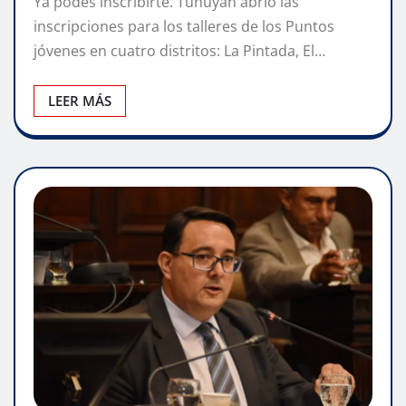
Ya podés inscribirte. Tunuyán abrió las
inscripciones para los talleres de los Puntos
jóvenes en cuatro distritos: La Pintada, El…
LEER MÁS