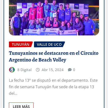
TUNUYÁN
VALLE DE UCO
Tunuyaninos se destacaron en el Circuito
Argentino de Beach Volley
8 Digital
Abr 15, 2024
0
La fecha 13° se disputó en el departamento. Este
fin de semana Tunuyán fue sede de la etapa 13
del…
LEER MÁS