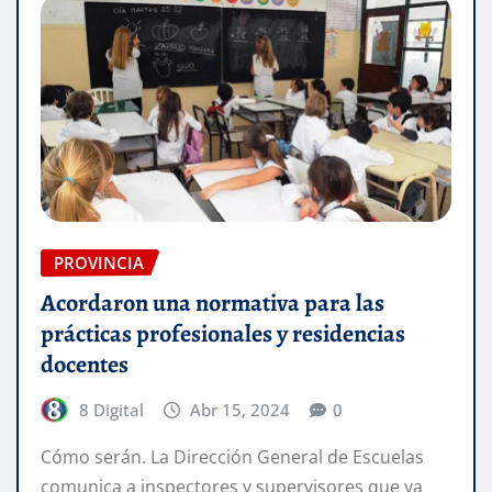
PROVINCIA
Acordaron una normativa para las
prácticas profesionales y residencias
docentes
8 Digital
Abr 15, 2024
0
Cómo serán. La Dirección General de Escuelas
comunica a inspectores y supervisores que ya