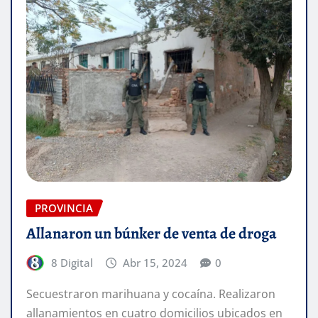
PROVINCIA
Allanaron un búnker de venta de droga
8 Digital
Abr 15, 2024
0
Secuestraron marihuana y cocaína. Realizaron
allanamientos en cuatro domicilios ubicados en