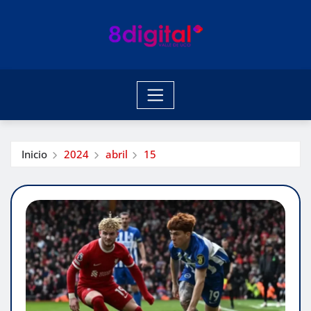
Saltar
al
contenido
Inicio
2024
abril
15