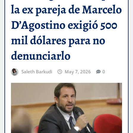
la ex pareja de Marcelo
D’Agostino exigió 500
mil dólares para no
denunciarlo
Saleth Barkudi
May 7, 2026
0