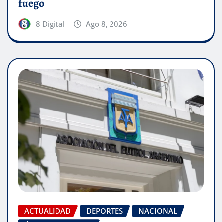
fuego
8 Digital
Ago 8, 2026
ACTUALIDAD
DEPORTES
NACIONAL