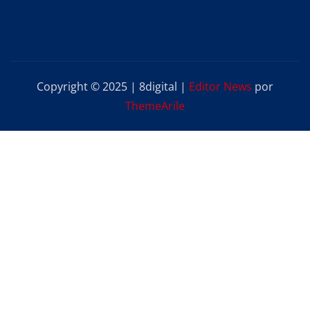
Copyright © 2025 | 8digital
|
Editor News
por
ThemeArile