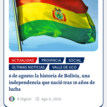
ACTUALIDAD
PROVINCIA
SOCIAL
ÚLTIMAS NOTICIAS
VALLE DE UCO
6 de agosto: la historia de Bolivia, una
independencia que nació tras 16 años de
lucha
8 Digital
Ago 6, 2026