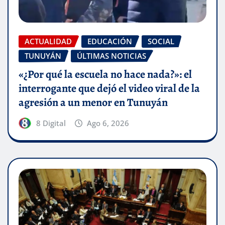
ACTUALIDAD
EDUCACIÓN
SOCIAL
TUNUYÁN
ÚLTIMAS NOTICIAS
«¿Por qué la escuela no hace nada?»: el
interrogante que dejó el video viral de la
agresión a un menor en Tunuyán
8 Digital
Ago 6, 2026