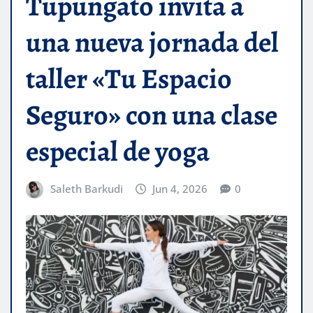
Tupungato invita a
una nueva jornada del
taller «Tu Espacio
Seguro» con una clase
especial de yoga
Saleth Barkudi
Jun 4, 2026
0