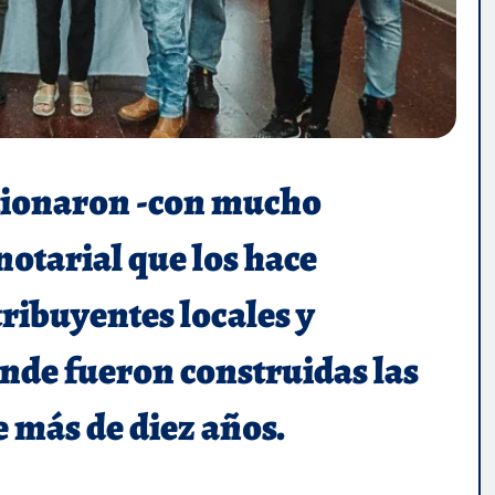
stionaron -con mucho
otarial que los hace
tribuyentes locales y
onde fueron construidas las
 más de diez años.