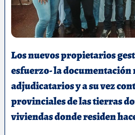
Los nuevos propietarios ge
esfuerzo- la documentación n
adjudicatarios y a su vez con
provinciales de las tierras d
viviendas donde residen hace