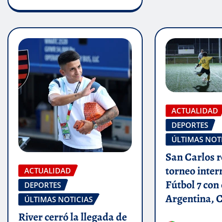
ACTUALIDAD
DEPORTES
ÚLTIMAS NOT
San Carlos r
torneo inter
ACTUALIDAD
Fútbol 7 con
DEPORTES
Argentina, C
ÚLTIMAS NOTICIAS
River cerró la llegada de