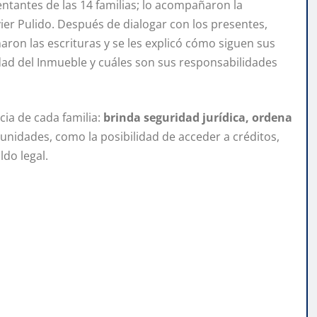
entantes de las 14 familias; lo acompañaron la
avier Pulido. Después de dialogar con los presentes,
naron las escrituras y se les explicó cómo siguen sus
edad del Inmueble y cuáles son sus responsabilidades
cia de cada familia:
brinda seguridad jurídica, ordena
unidades, como la posibilidad de acceder a créditos,
ldo legal.