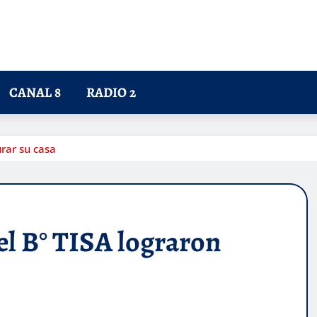
CANAL 8
RADIO 2
urar su casa
el B° TISA lograron