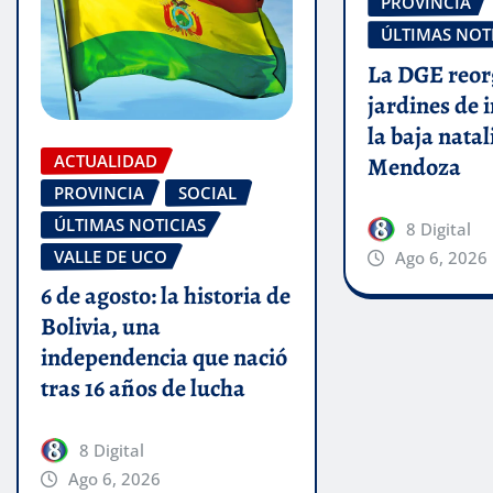
PROVINCIA
ÚLTIMAS NOT
La DGE reor
jardines de 
la baja nata
ACTUALIDAD
Mendoza
PROVINCIA
SOCIAL
ÚLTIMAS NOTICIAS
8 Digital
VALLE DE UCO
Ago 6, 2026
6 de agosto: la historia de
Bolivia, una
independencia que nació
tras 16 años de lucha
8 Digital
Ago 6, 2026