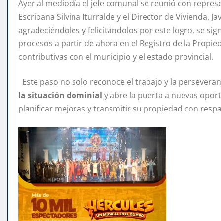
Ayer al mediodía el jefe comunal se reunió con repres
Escribana Silvina Iturralde y el Director de Vivienda, J
agradeciéndoles y felicitándolos por este logro, se sig
procesos a partir de ahora en el Registro de la Propi
contributivas con el municipio y el estado provincial.
Este paso no solo reconoce el trabajo y la perseveran
la situación dominial
y abre la puerta a nuevas oport
planificar mejoras y transmitir su propiedad con respa