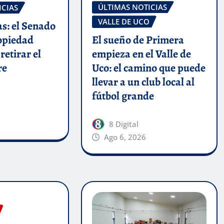
ÚLTIMAS NOTICIAS
ICIAS
VALLE DE UCO
as: el Senado
El sueño de Primera
ropiedad
empieza en el Valle de
retirar el
Uco: el camino que puede
re
llevar a un club local al
fútbol grande
8 Digital
Ago 6, 2026