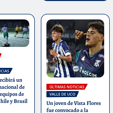
ICIAS
ecibirá un
nacional de
ÚLTIMAS NOTICIAS
 equipos de
VALLE DE UCO
hile y Brasil
Un joven de Vista Flores
fue convocado a la