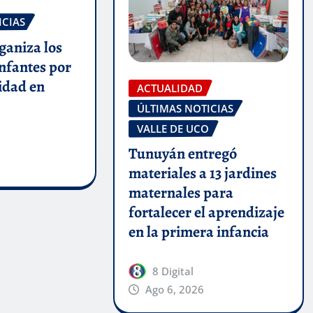
ICIAS
ganiza los
infantes por
lidad en
ACTUALIDAD
ÚLTIMAS NOTICIAS
VALLE DE UCO
Tunuyán entregó
materiales a 13 jardines
maternales para
fortalecer el aprendizaje
en la primera infancia
8 Digital
Ago 6, 2026