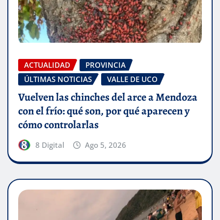
ACTUALIDAD
PROVINCIA
ÚLTIMAS NOTICIAS
VALLE DE UCO
Vuelven las chinches del arce a Mendoza
con el frío: qué son, por qué aparecen y
cómo controlarlas
8 Digital
Ago 5, 2026