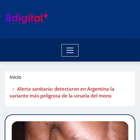
Saltar
al
contenido
Inicio
Alerta sanitaria: detectaron en Argentina la
variante más peligrosa de la viruela del mono