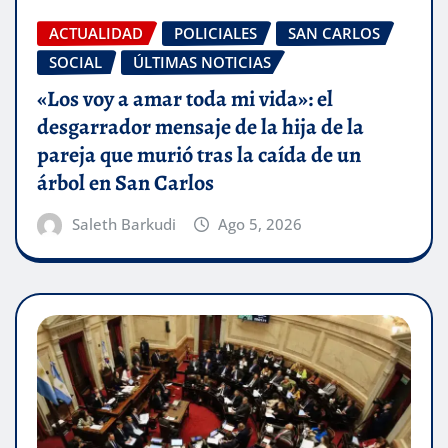
ACTUALIDAD
POLICIALES
SAN CARLOS
SOCIAL
ÚLTIMAS NOTICIAS
«Los voy a amar toda mi vida»: el
desgarrador mensaje de la hija de la
pareja que murió tras la caída de un
árbol en San Carlos
Saleth Barkudi
Ago 5, 2026