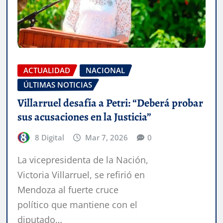
ACTUALIDAD
NACIONAL
ÚLTIMAS NOTICIAS
Villarruel desafía a Petri: “Deberá probar
sus acusaciones en la Justicia”
8 Digital
Mar 7, 2026
0
La vicepresidenta de la Nación,
Victoria Villarruel, se refirió en
Mendoza al fuerte cruce
político que mantiene con el
diputado…