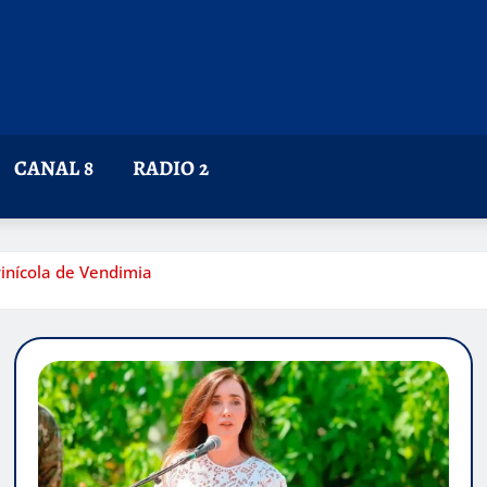
CANAL 8
RADIO 2
ivinícola de Vendimia