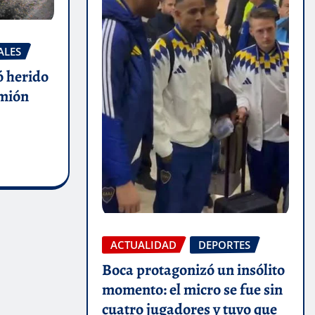
ALES
ó herido
amión
ACTUALIDAD
DEPORTES
Boca protagonizó un insólito
momento: el micro se fue sin
cuatro jugadores y tuvo que