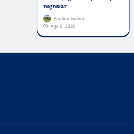
regresar
Paulina Galván
Ago 6, 2026