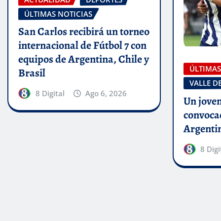
ÚLTIMAS NOTICIAS
San Carlos recibirá un torneo
internacional de Fútbol 7 con
equipos de Argentina, Chile y
ÚLTIMAS
Brasil
VALLE D
8 Digital
Ago 6, 2026
Un joven
convocad
Argenti
8 Digi