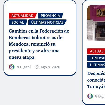
ACTUALIDAD
PROVINCIA
SOCIAL
ÚLTIMAS NOTICIAS
Cambios en la Federación de
Bomberos Voluntarios de
Mendoza: renunció su
presidente y se abre una
ACTUAL
nueva etapa
TUNUYÁ
ÚLTIMAS
8 Digital
Ago 8, 2026
Después 
conocid
Tunuyán
8 Digi