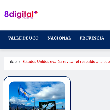
Saltar
al
contenido
VALLE DE UCO
NACIONAL
PROVINCIA
Inicio
Estados Unidos evalúa revisar el respaldo a la sob