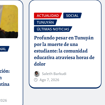
ACTUALIDAD
SOCIAL
TUNUYÁN
ÚLTIMAS NOTICIAS
Profundo pesar en Tunuyán
por la muerte de una
NAL
estudiante: la comunidad
educativa atraviesa horas de
dolor
ción:
Saleth Barkudi
n
Ago 7, 2026
stina
2026