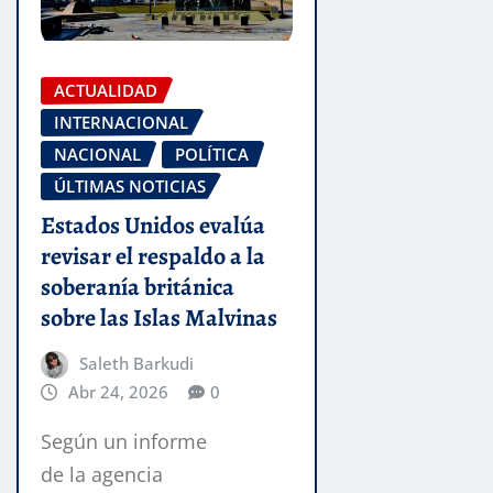
ACTUALIDAD
INTERNACIONAL
NACIONAL
POLÍTICA
ÚLTIMAS NOTICIAS
Estados Unidos evalúa
revisar el respaldo a la
soberanía británica
sobre las Islas Malvinas
Saleth Barkudi
Abr 24, 2026
0
Según un informe
de la agencia