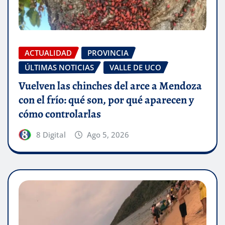
ACTUALIDAD
PROVINCIA
ÚLTIMAS NOTICIAS
VALLE DE UCO
Vuelven las chinches del arce a Mendoza
con el frío: qué son, por qué aparecen y
cómo controlarlas
8 Digital
Ago 5, 2026