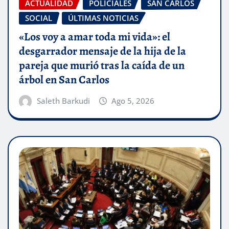
ACTUALIDAD
POLICIALES
SAN CARLOS
SOCIAL
ÚLTIMAS NOTICIAS
«Los voy a amar toda mi vida»: el
desgarrador mensaje de la hija de la
pareja que murió tras la caída de un
árbol en San Carlos
Saleth Barkudi
Ago 5, 2026