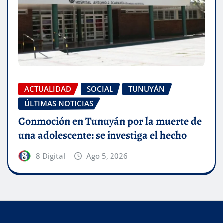
ACTUALIDAD
SOCIAL
TUNUYÁN
ÚLTIMAS NOTICIAS
Conmoción en Tunuyán por la muerte de
una adolescente: se investiga el hecho
8 Digital
Ago 5, 2026