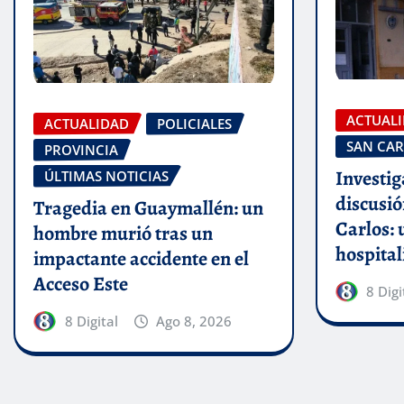
ACTUAL
ACTUALIDAD
POLICIALES
SAN CAR
PROVINCIA
Investig
ÚLTIMAS NOTICIAS
discusió
Tragedia en Guaymallén: un
Carlos:
hombre murió tras un
hospital
impactante accidente en el
Acceso Este
8 Digi
8 Digital
Ago 8, 2026