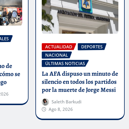
ALES
ACTUALIDAD
DEPORTES
NACIONAL
ÚLTIMAS NOTICIAS
no de
La AFA dispuso un minuto de
 cómo se
silencio en todos los partidos
ego
por la muerte de Jorge Messi
2026
Saleth Barkudi
Ago 8, 2026