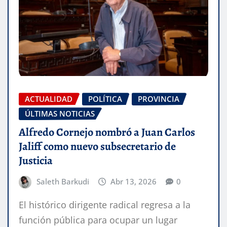
ACTUALIDAD
POLÍTICA
PROVINCIA
ÚLTIMAS NOTICIAS
Alfredo Cornejo nombró a Juan Carlos
Jaliff como nuevo subsecretario de
Justicia
Saleth Barkudi
Abr 13, 2026
0
El histórico dirigente radical regresa a la
función pública para ocupar un lugar