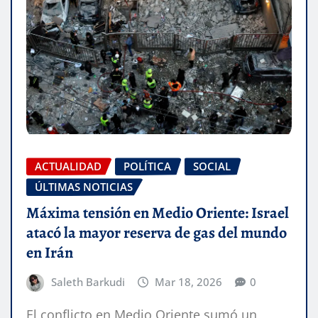
ACTUALIDAD
POLÍTICA
SOCIAL
ÚLTIMAS NOTICIAS
Máxima tensión en Medio Oriente: Israel
atacó la mayor reserva de gas del mundo
en Irán
Saleth Barkudi
Mar 18, 2026
0
El conflicto en Medio Oriente sumó un