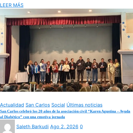
LEER MÁS
Actualidad
San Carlos
Social
Últimas noticias
San Carlos celebró los 20 años de la asociación civil “Karen Agustina – Ayuda
al Diabético” con una emotiva jornada
Saleth Barkudi
Ago 2, 2026
0