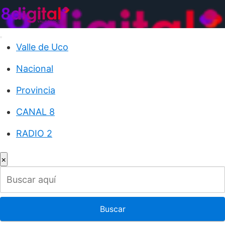
Saltar
al
contenido
Valle de Uco
Nacional
Provincia
CANAL 8
RADIO 2
×
Buscar