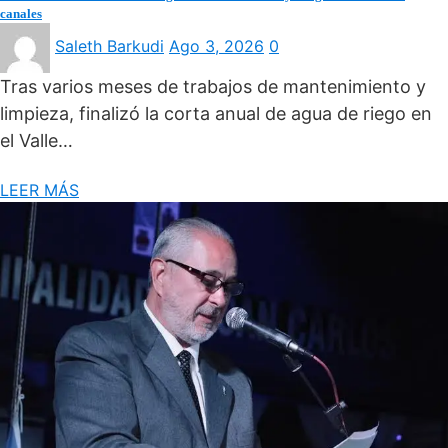
canales
Saleth Barkudi
Ago 3, 2026
0
Tras varios meses de trabajos de mantenimiento y
limpieza, finalizó la corta anual de agua de riego en
el Valle…
LEER MÁS