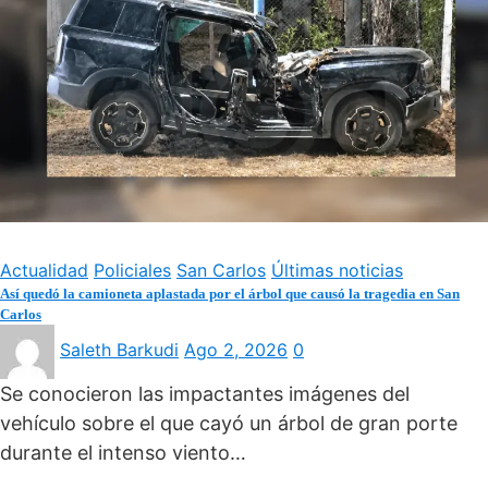
Actualidad
Policiales
San Carlos
Últimas noticias
Así quedó la camioneta aplastada por el árbol que causó la tragedia en San
Carlos
Saleth Barkudi
Ago 2, 2026
0
Se conocieron las impactantes imágenes del
vehículo sobre el que cayó un árbol de gran porte
durante el intenso viento…