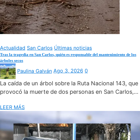
Actualidad
San Carlos
Últimas noticias
Tras la tragedia en San Carlos, quién es responsable del mantenimiento de los
árboles secos
Paulina Galván
Ago 3, 2026
0
La caída de un árbol sobre la Ruta Nacional 143, que
provocó la muerte de dos personas en San Carlos,…
LEER MÁS