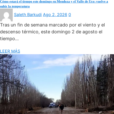
Cómo estará el tiempo este domingo en Mendoza y el Valle de Uco: vuelve a
subir la temperatura
Saleth Barkudi
Ago 2, 2026
0
Tras un fin de semana marcado por el viento y el
descenso térmico, este domingo 2 de agosto el
tiempo…
LEER MÁS