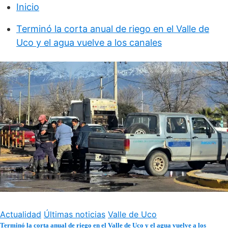
Inicio
Terminó la corta anual de riego en el Valle de
Uco y el agua vuelve a los canales
Actualidad
Últimas noticias
Valle de Uco
Terminó la corta anual de riego en el Valle de Uco y el agua vuelve a los