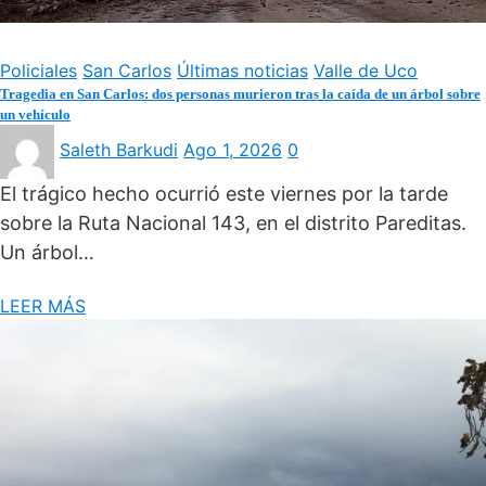
Policiales
San Carlos
Últimas noticias
Valle de Uco
Tragedia en San Carlos: dos personas murieron tras la caída de un árbol sobre
un vehículo
Saleth Barkudi
Ago 1, 2026
0
El trágico hecho ocurrió este viernes por la tarde
sobre la Ruta Nacional 143, en el distrito Pareditas.
Un árbol…
LEER MÁS