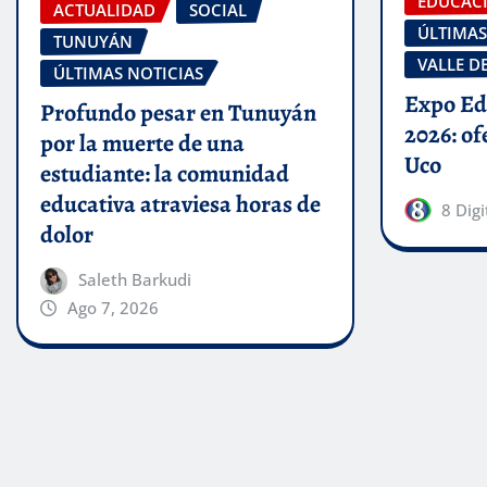
EDUCAC
ACTUALIDAD
SOCIAL
ÚLTIMAS
TUNUYÁN
VALLE D
ÚLTIMAS NOTICIAS
Expo Ed
Profundo pesar en Tunuyán
2026: of
por la muerte de una
Uco
estudiante: la comunidad
educativa atraviesa horas de
8 Digi
dolor
Saleth Barkudi
Ago 7, 2026