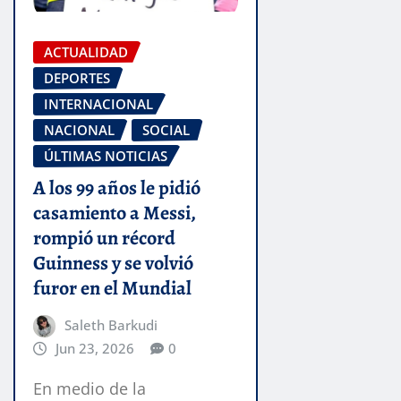
ACTUALIDAD
DEPORTES
INTERNACIONAL
NACIONAL
SOCIAL
ÚLTIMAS NOTICIAS
A los 99 años le pidió
casamiento a Messi,
rompió un récord
Guinness y se volvió
furor en el Mundial
Saleth Barkudi
Jun 23, 2026
0
En medio de la