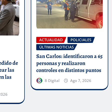
ACTUALIDAD
POLICIALES
ÚLTIMAS NOTICIAS
San Carlos: identificaron a 65
edido de
personas y realizaron
ar las
controles en distintos puntos
en las
8 Digital
Ago 7, 2026
2026