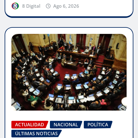
8 Digital
Ago 6, 2026
ACTUALIDAD
NACIONAL
POLÍTICA
ÚLTIMAS NOTICIAS