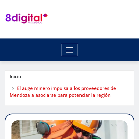
Saltar
al
contenido
Inicio
El auge minero impulsa a los proveedores de
Mendoza a asociarse para potenciar la región