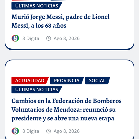
ÚLTIMAS NOTICIAS
Murió Jorge Messi, padre de Lionel
Messi, a los 68 años
8 Digital
Ago 8, 2026
ACTUALIDAD
PROVINCIA
SOCIAL
ÚLTIMAS NOTICIAS
Cambios en la Federación de Bomberos
Voluntarios de Mendoza: renunció su
presidente y se abre una nueva etapa
8 Digital
Ago 8, 2026