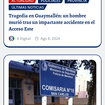
ACTUALIDAD
POLICIALES
PROVINCIA
ÚLTIMAS NOTICIAS
Tragedia en Guaymallén: un hombre
murió tras un impactante accidente en el
Acceso Este
8 Digital
Ago 8, 2026