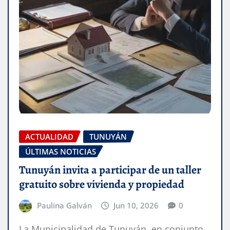
ACTUALIDAD
TUNUYÁN
ÚLTIMAS NOTICIAS
Tunuyán invita a participar de un taller
gratuito sobre vivienda y propiedad
Paulina Galván
Jun 10, 2026
0
La Municipalidad de Tunuyán, en conjunto