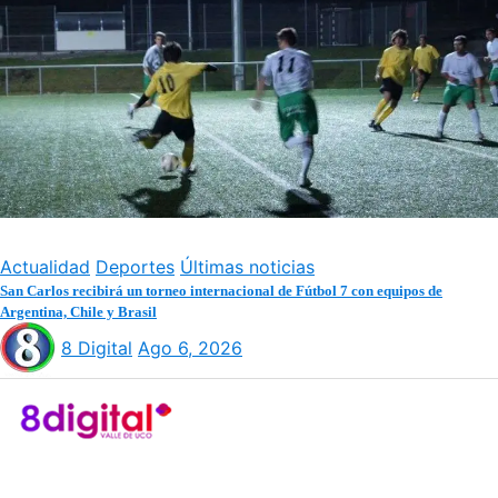
Actualidad
Deportes
Últimas noticias
San Carlos recibirá un torneo internacional de Fútbol 7 con equipos de
Argentina, Chile y Brasil
8 Digital
Ago 6, 2026