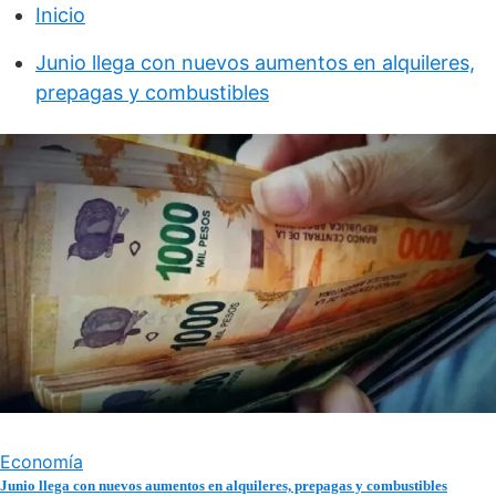
Inicio
Junio llega con nuevos aumentos en alquileres,
prepagas y combustibles
Economía
Junio llega con nuevos aumentos en alquileres, prepagas y combustibles