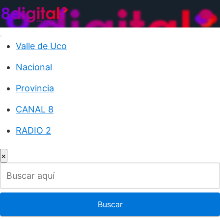
Saltar
al
contenido
Valle de Uco
Nacional
Provincia
CANAL 8
RADIO 2
×
Buscar