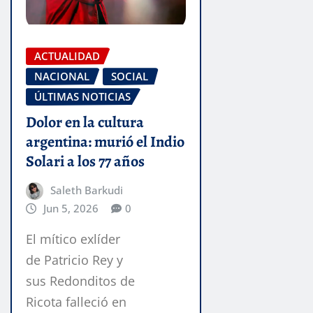
ACTUALIDAD
NACIONAL
SOCIAL
ÚLTIMAS NOTICIAS
Dolor en la cultura
argentina: murió el Indio
Solari a los 77 años
Saleth Barkudi
Jun 5, 2026
0
El mítico exlíder
de Patricio Rey y
sus Redonditos de
Ricota falleció en