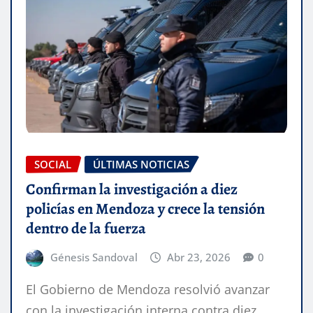
SOCIAL
ÚLTIMAS NOTICIAS
Confirman la investigación a diez
policías en Mendoza y crece la tensión
dentro de la fuerza
Génesis Sandoval
Abr 23, 2026
0
El Gobierno de Mendoza resolvió avanzar
con la investigación interna contra diez