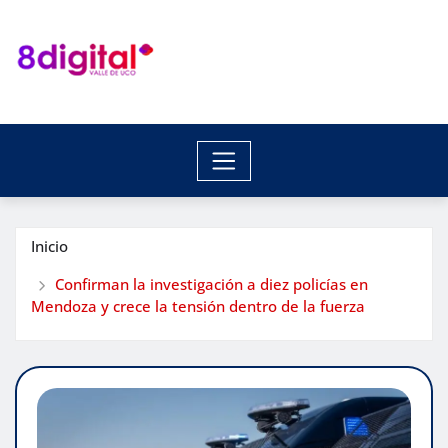
Saltar
al
contenido
Inicio
Confirman la investigación a diez policías en
Mendoza y crece la tensión dentro de la fuerza