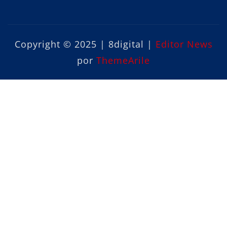
Copyright © 2025 | 8digital
|
Editor News
por
ThemeArile