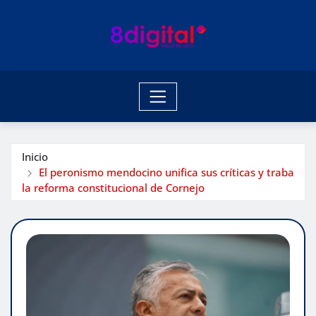
Saltar
al
contenido
Inicio
El peronismo mendocino unifica sus críticas y traba
la reforma constitucional de Cornejo