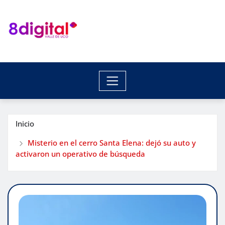
Saltar
al
contenido
Inicio
Misterio en el cerro Santa Elena: dejó su auto y
activaron un operativo de búsqueda