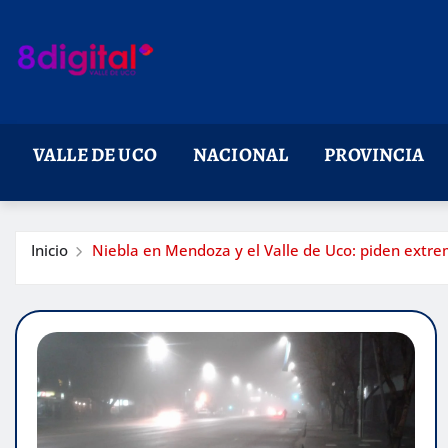
Saltar
al
contenido
VALLE DE UCO
NACIONAL
PROVINCIA
Inicio
Niebla en Mendoza y el Valle de Uco: piden extrem