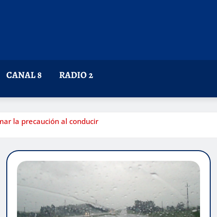
CANAL 8
RADIO 2
ar la precaución al conducir