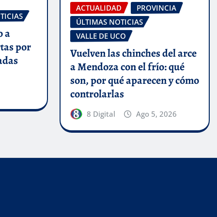
ACTUALIDAD
PROVINCIA
TICIAS
ÚLTIMAS NOTICIAS
o a
VALLE DE UCO
tas por
Vuelven las chinches del arce
vadas
a Mendoza con el frío: qué
son, por qué aparecen y cómo
controlarlas
8 Digital
Ago 5, 2026