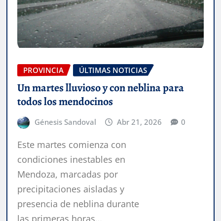
PROVINCIA
ÚLTIMAS NOTICIAS
Un martes lluvioso y con neblina para
todos los mendocinos
Génesis Sandoval
Abr 21, 2026
0
Este martes comienza con
condiciones inestables en
Mendoza, marcadas por
precipitaciones aisladas y
presencia de neblina durante
las primeras horas…