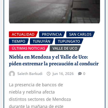
ACTUALIDAD
PROVINCIA
SAN CARLOS
TIEMPO
TUNUYÁN
TUPUNGATO
ÚLTIMAS NOTICIAS
VALLE DE UCO
Niebla en Mendoza y el Valle de Uco:
piden extremar la precaución al conducir
Saleth Barkudi
Jun 16, 2026
0
La presencia de bancos de
niebla y neblina afecta
distintos sectores de Mendoza
durante la mañana de este